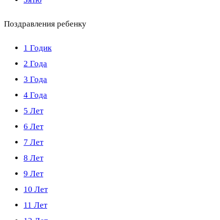
Поздравления ребенку
1 Годик
2 Года
3 Года
4 Года
5 Лет
6 Лет
7 Лет
8 Лет
9 Лет
10 Лет
11 Лет