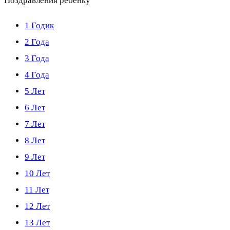
Поздравления ребенку
1 Годик
2 Года
3 Года
4 Года
5 Лет
6 Лет
7 Лет
8 Лет
9 Лет
10 Лет
11 Лет
12 Лет
13 Лет