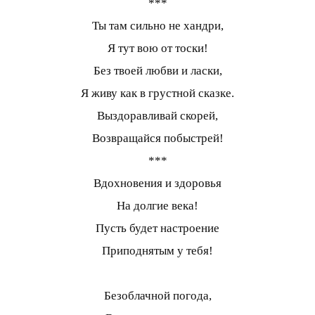
***
Ты там сильно не хандри,
Я тут вою от тоски!
Без твоей любви и ласки,
Я живу как в грустной сказке.
Выздоравливай скорей,
Возвращайся побыстрей!
***
Вдохновения и здоровья
На долгие века!
Пусть будет настроение
Приподнятым у тебя!
Безоблачной погода,