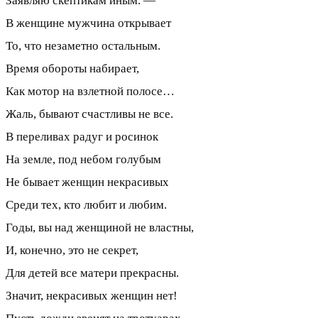
Заявляю скептикам иным. —
В женщине мужчина открывает
То, что незаметно остальным.
Время обороты набирает,
Как мотор на взлетной полосе…
Жаль, бывают счастливы не все.
В переливах радуг и росинок
На земле, под небом голубым
Не бывает женщин некрасивых
Среди тех, кто любит и любим.
Годы, вы над женщиной не властны,
И, конечно, это не секрет,
Для детей все матери прекрасны.
Значит, некрасивых женщин нет!