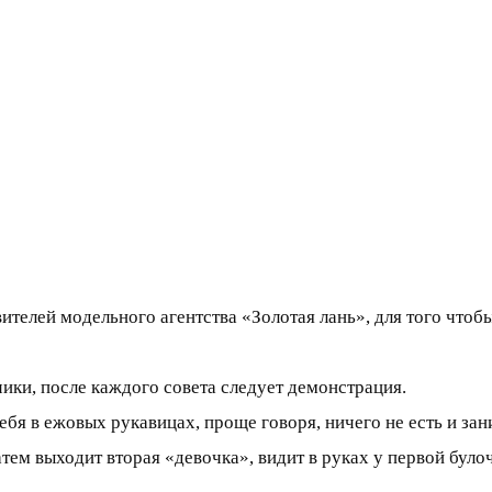
вителей модельного агентства «Золотая лань», для того чт
ики, после каждого совета следует демонстрация.
ебя в ежовых рукавицах, проще говоря, ничего не есть и за
тем выходит вторая «девочка», видит в руках у первой булоч