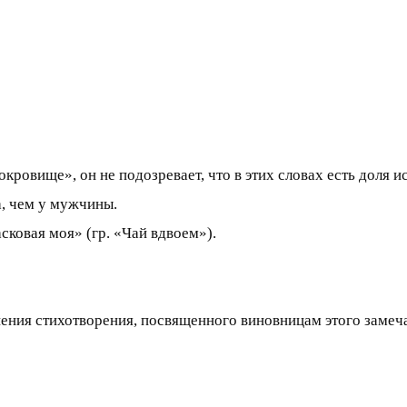
кровище», он не подозревает, что в этих словах есть доля и
, чем у мужчины.
ковая моя» (гр. «Чай вдвоем»).
ения стихотворения, посвященного виновницам этого замеч