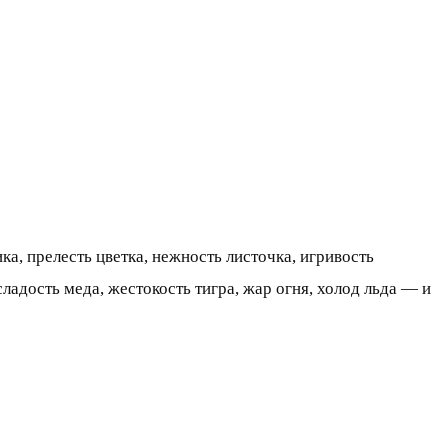
ика, прелесть цветка, нежность листочка, игривость
 сладость меда, жестокость тигра, жар огня, холод льда — и