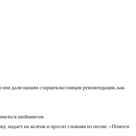
обы они дали нашим старшеклассницам рекомендации, как
ниматься шейпингом.
ку, падает на колени и просит словами из песни: «Помоги