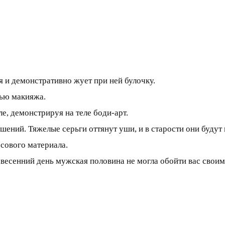
 и демонстративно жует при ней булочку.
ью макияжа.
, демонстрируя на теле боди-арт.
ений. Тяжелые серьги оттянут уши, и в старости они будут 
сового материала.
весенний день мужская половина не могла обойти вас своим