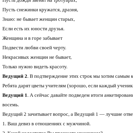
Пусть дожди звенят на тротуарах,
Пусть снежинки кружатся, дразня,
Знаю: не бывает женщин старых,
Если есть их юности друзья.
Женщина и в горе забывает
Подвести любви своей черту.
Некрасивых женщин не бывает,
Только нужно видеть красоту.
Ведущий 2
. В подтверждение этих строк мы хотим самым
Ребята дарят цветы учителям (хорошо, если каждый ученик
Ведущий 1
. А сейчас давайте подведем итоги анкетирова
восемь.
Ведущий 2 зачитывает вопрос, а Ведущий 1 — лучшие отве
1. Ваш девиз в отношениях с мужчиной.