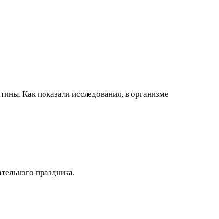
стины. Как показали исследования, в организме
ательного праздника.