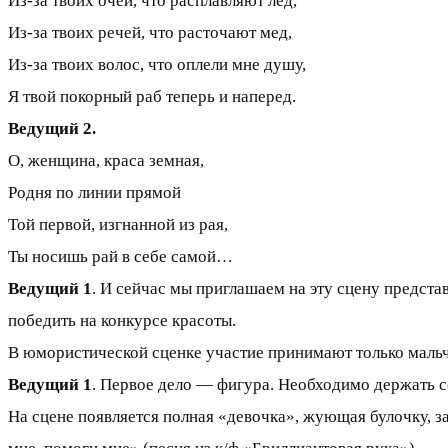
Из-за твоих очей, что расплавляют лед,
Из-за твоих речей, что расточают мед,
Из-за твоих волос, что оплели мне душу,
Я твой покорный раб теперь и наперед.
Ведущий 2.
О, женщина, краса земная,
Родня по линии прямой
Той первой, изгнанной из рая,
Ты носишь рай в себе самой…
Ведущий 1
. И сейчас мы приглашаем на эту сцену предста
победить на конкурсе красоты.
В юмористической сценке участие принимают только мальч
Ведущий 1
. Первое дело — фигура. Необходимо держать с
На сцене появляется полная «девочка», жующая булочку, за