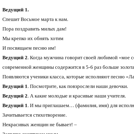
Ведущий 1.
Спешит Восьмое марта к нам.
Пора поздравить милых дам!
Мы крепко их обнять хотим
И посвящаем песню им!
Ведущий 2
. Когда мужчина говорит своей любимой «мое со
современной женщины содержится в 5-6 раз больше золота
Появляются ученики класса, которые исполняют песню «Лас
Ведущий 1
. Посмотрите, как повзрослели наши девочки.
Ведущий 2
. А какие молодые и красивые наши учителя.
Ведущий 1
. И мы приглашаем… (фамилия, имя) для исполн
Зачитывается стихотворение.
Некрасивых женщин не бывает! –