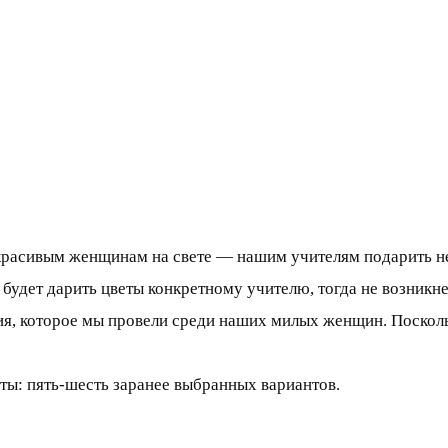
 красивым женщинам на свете — нашим учителям подарить не
 будет дарить цветы конкретному учителю, тогда не возникн
ния, которое мы провели среди наших милых женщин. Посколь
ты: пять-шесть заранее выбранных вариантов.