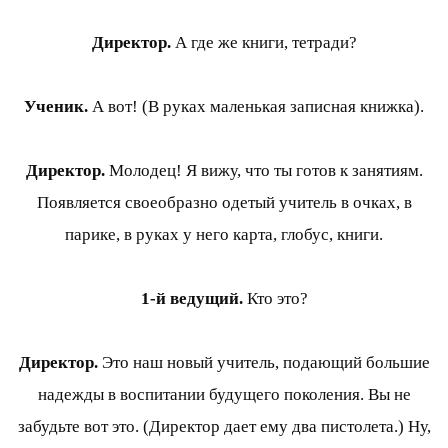
Директор.
А где же книги, тетради?
Ученик.
А вот! (В руках маленькая записная книжка).
Директор.
Молодец! Я вижу, что ты готов к занятиям.
Появляется своеобразно одетый учитель в очках, в
парике, в руках у него карта, глобус, книги.
1-й ведущий.
Кто это?
Директор.
Это наш новый учитель, подающий большие
надежды в воспитании будущего поколения. Вы не
забудьте вот это. (Директор дает ему два пистолета.) Ну,