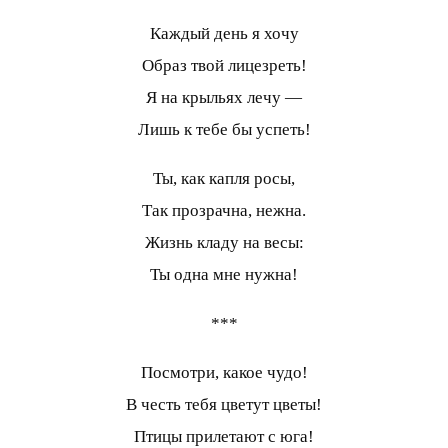
Каждый день я хочу
Образ твой лицезреть!
Я на крыльях лечу —
Лишь к тебе бы успеть!
Ты, как капля росы,
Так прозрачна, нежна.
Жизнь кладу на весы:
Ты одна мне нужна!
***
Посмотри, какое чудо!
В честь тебя цветут цветы!
Птицы прилетают с юга!