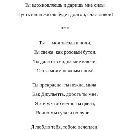
Ты вдохновляешь и даришь мне силы,
Пусть наша жизнь будет долгой, счастливой!
***
Ты — моя звезда в ночи,
Ты свежа, как розовый бутон,
Ты дала от сердца мне ключи,
Стала моим нежным сном!
Ты прекрасна, ты нежна, мила,
Как Джульетта, дорога ты мне,
Я хочу, чтоб вечно ты цвела,
Вечно мы гуляли по луне…
Я люблю тебя, тобою ослеплен!