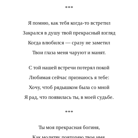
***
Я помню, как тебя когда-то встретил
Закрался в душу твой прекрасный взгляд
Когда влюбился — сразу не заметил
Твои глаза меня чаруют и манят.
С той нашей встречи потерял покой
Любимая сейчас признаюсь я тебе:
Хочу, чтоб рядышком была со мной
Я рад, что появилась ты, в моей судьбе.
***
Ты моя прекрасная богиня,
Как молитву повторяю твое имя,