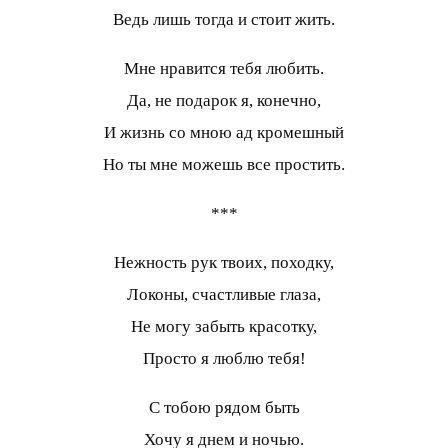
Ведь лишь тогда и стоит жить.
Мне нравится тебя любить.
Да, не подарок я, конечно,
И жизнь со мною ад кромешный
Hо ты мне можешь все простить.
***
Нежность рук твоих, походку,
Локоны, счастливые глаза,
Не могу забыть красотку,
Просто я люблю тебя!
С тобою рядом быть
Хочу я днем и ночью.