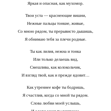
Яркая и опасная, как мухомор.
Твои уста — краснеющие вишни,
Нежные пальцы тонкие, живые,
Со мною рядом, ты прерывисто дышишь,
Я обнимаю тебя за плечи родные.
Ты как лилия, нежна и тонка
Или только делаешь вид,
Смешлива, как колокольчик,
И взгляд твой, как и прежде ядовит…
Как утреннее кофе ты бодришь,
Я счастлив, когда со мной ты рядом.
Слова любви моей услышь,