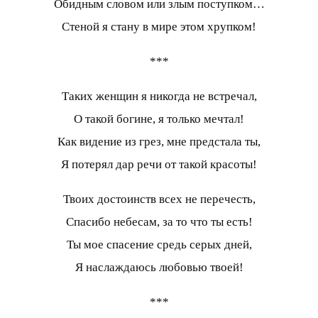
Обидным словом или злым поступком…
Стеной я стану в мире этом хрупком!
***
Таких женщин я никогда не встречал,
О такой богине, я только мечтал!
Как видение из грез, мне предстала ты,
Я потерял дар речи от такой красоты!
Твоих достоинств всех не перечесть,
Спасибо небесам, за то что ты есть!
Ты мое спасение средь серых дней,
Я наслаждаюсь любовью твоей!
***