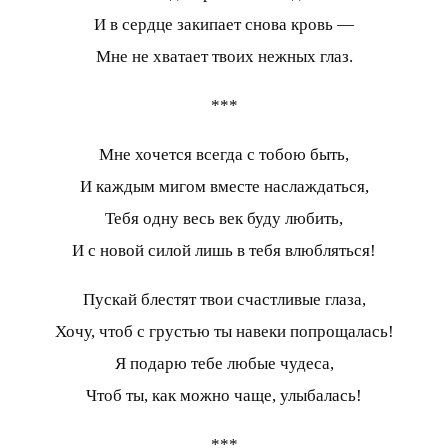
И в сердце закипает снова кровь —
Мне не хватает твоих нежных глаз.
***
Мне хочется всегда с тобою быть,
И каждым мигом вместе наслаждаться,
Тебя одну весь век буду любить,
И с новой силой лишь в тебя влюбляться!
Пускай блестят твои счастливые глаза,
Хочу, чтоб с грустью ты навеки попрощалась!
Я подарю тебе любые чудеса,
Чтоб ты, как можно чаще, улыбалась!
***