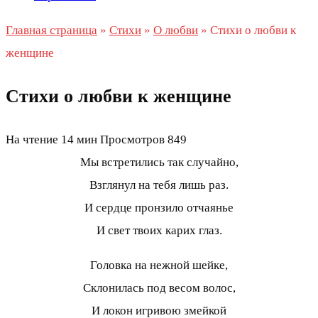
Главная страница
»
Стихи
»
О любви
»
Стихи о любви к
женщине
Стихи о любви к женщине
На чтение
14 мин
Просмотров
849
Мы встретились так случайно,
Взглянул на тебя лишь раз.
И сердце пронзило отчаянье
И свет твоих карих глаз.
Головка на нежной шейке,
Склонилась под весом волос,
И локон игривою змейкой