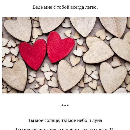
Ведь мне с тобой всегда легко.
***
Ты мое солнце, ты мое небо и луна
Ты моя девочка мечты, мне только ты нужна!!!