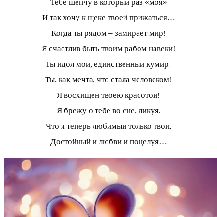
Тебе шепчу в который раз «моя»
И так хочу к щеке твоей прижаться…
Когда ты рядом – замирает мир!
Я счастлив быть твоим рабом навеки!
Ты идол мой, единственный кумир!
Ты, как мечта, что стала человеком!
Я восхищен твоею красотой!
Я брежу о тебе во сне, ликуя,
Что я теперь любимый только твой,
Достойный и любви и поцелуя…