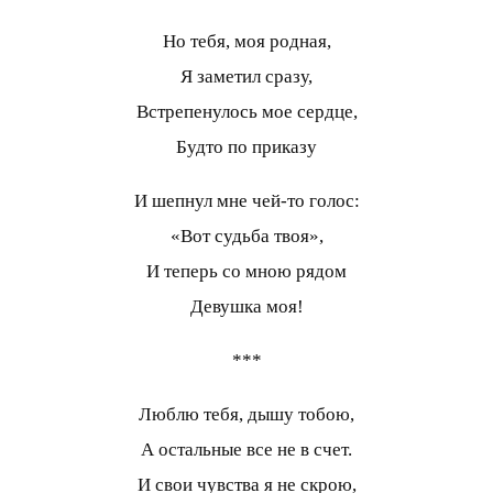
Но тебя, моя родная,
Я заметил сразу,
Встрепенулось мое сердце,
Будто по приказу
И шепнул мне чей-то голос:
«Вот судьба твоя»,
И теперь со мною рядом
Девушка моя!
***
Люблю тебя, дышу тобою,
А остальные все не в счет.
И свои чувства я не скрою,