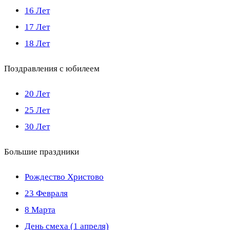
16 Лет
17 Лет
18 Лет
Поздравления с юбилеем
20 Лет
25 Лет
30 Лет
Большие праздники
Рождество Христово
23 Февраля
8 Марта
День смеха (1 апреля)