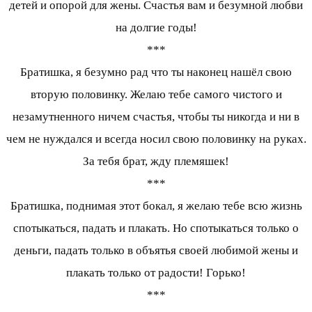
детей и опорой для жены. Счастья вам и безумной любви
на долгие годы!
***
Братишка, я безумно рад что ты наконец нашёл свою
вторую половинку. Желаю тебе самого чистого и
незамутненного ничем счастья, чтобы ты никогда и ни в
чем не нуждался и всегда носил свою половинку на руках.
За тебя брат, жду племяшек!
***
Братишка, поднимая этот бокал, я желаю тебе всю жизнь
спотыкаться, падать и плакать. Но спотыкаться только о
деньги, падать только в объятья своей любимой жены и
плакать только от радости! Горько!
***