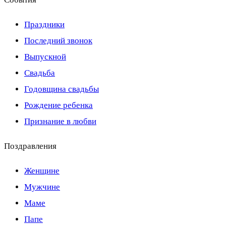
Праздники
Последний звонок
Выпускной
Свадьба
Годовщина свадьбы
Рождение ребенка
Признание в любви
Поздравления
Женщине
Мужчине
Маме
Папе