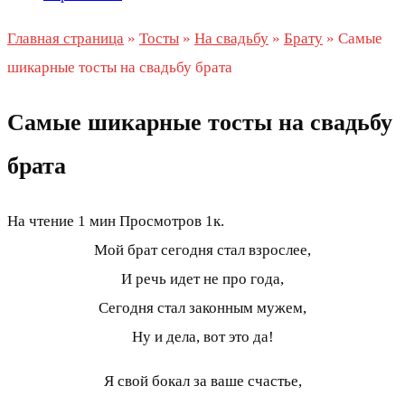
Главная страница
»
Тосты
»
На свадьбу
»
Брату
»
Самые
шикарные тосты на свадьбу брата
Самые шикарные тосты на свадьбу
брата
На чтение
1 мин
Просмотров
1к.
Мой брат сегодня стал взрослее,
И речь идет не про года,
Сегодня стал законным мужем,
Ну и дела, вот это да!
Я свой бокал за ваше счастье,