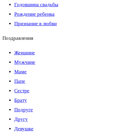
Годовщина свадьбы
Рождение ребенка
Признание в любви
Поздравления
Женщине
Мужчине
Маме
Папе
Сестре
Брату
Подруге
Другу
Девушке