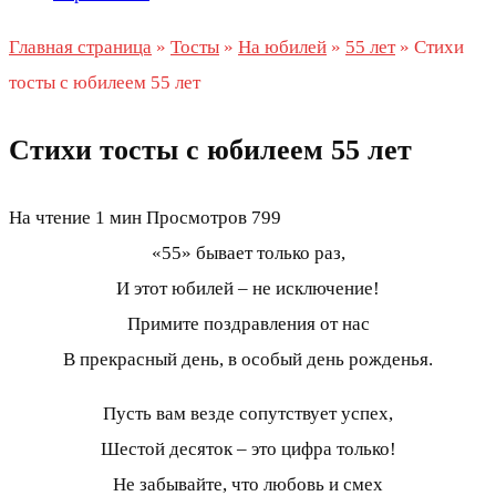
Главная страница
»
Тосты
»
На юбилей
»
55 лет
»
Стихи
тосты с юбилеем 55 лет
Стихи тосты с юбилеем 55 лет
На чтение
1 мин
Просмотров
799
«55» бывает только раз,
И этот юбилей – не исключение!
Примите поздравления от нас
В прекрасный день, в особый день рожденья.
Пусть вам везде сопутствует успех,
Шестой десяток – это цифра только!
Не забывайте, что любовь и смех