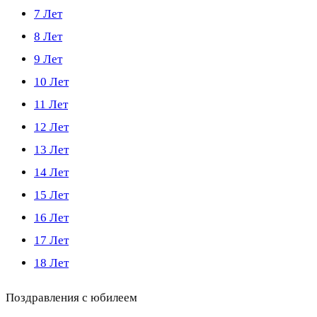
7 Лет
8 Лет
9 Лет
10 Лет
11 Лет
12 Лет
13 Лет
14 Лет
15 Лет
16 Лет
17 Лет
18 Лет
Поздравления с юбилеем