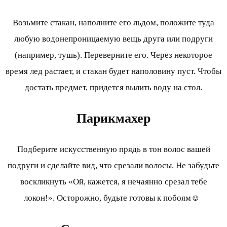
Возьмите стакан, наполните его льдом, положите туда
любую водонепроницаемую вещь друга или подруги
(например, тушь). Переверните его. Через некоторое
время лед растает, и стакан будет наполовину пуст. Чтобы
достать предмет, придется вылить воду на стол.
Парикмахер
Подберите искусственную прядь в тон волос вашей
подруги и сделайте вид, что срезали волосы. Не забудьте
воскликнуть «Ой, кажется, я нечаянно срезал тебе
локон!». Осторожно, будьте готовы к побоям☺