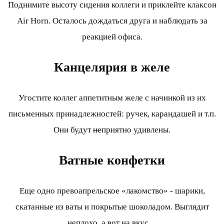
Поднимите высоту сидения коллеги и приклейте клаксон
Air Horn. Осталось дождаться друга и наблюдать за
реакцией офиса.
Канцелярия в желе
Угостите коллег аппетитным желе с начинкой из их
письменных принадлежностей: ручек, карандашей и т.п.
Они будут
не
приятно удивлены.
Ватные конфетки
Еще одно превоапрельское «лакомство» - шарики,
скатанные из ваты и покрытые шоколадом. Выглядит
неплохо, а вот на вкус…