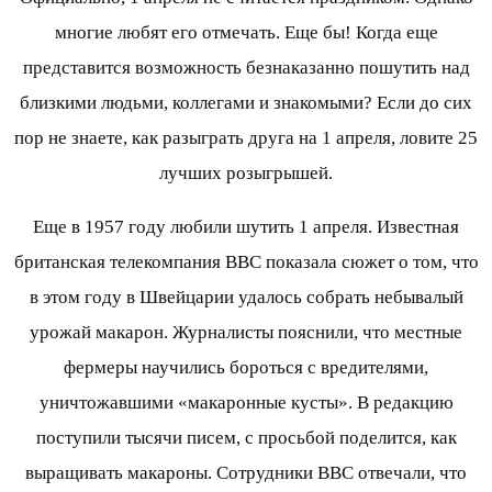
многие любят его отмечать. Еще бы! Когда еще
представится возможность безнаказанно пошутить над
близкими людьми, коллегами и знакомыми? Если до сих
пор не знаете, как разыграть друга на 1 апреля, ловите 25
лучших розыгрышей.
Еще в 1957 году любили шутить 1 апреля. Известная
британская телекомпания ВВС показала сюжет о том, что
в этом году в Швейцарии удалось собрать небывалый
урожай макарон. Журналисты пояснили, что местные
фермеры научились бороться с вредителями,
уничтожавшими «макаронные кусты». В редакцию
поступили тысячи писем, с просьбой поделится, как
выращивать макароны. Сотрудники ВВС отвечали, что