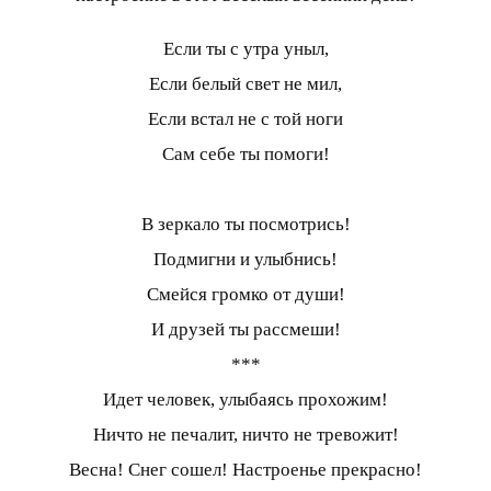
Если ты с утра уныл,
Если белый свет не мил,
Если встал не с той ноги
Сам себе ты помоги!
В зеркало ты посмотрись!
Подмигни и улыбнись!
Смейся громко от души!
И друзей ты рассмеши!
***
Идет человек, улыбаясь прохожим!
Ничто не печалит, ничто не тревожит!
Весна! Снег сошел! Настроенье прекрасно!