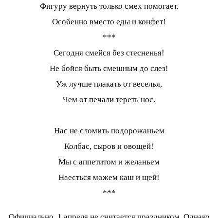
Фигуру вернуть только смех помогает.
Особенно вместо еды и конфет!
***
Сегодня смейся без стесненья!
Не бойся быть смешным до слез!
Уж лучше плакать от веселья,
Чем от печали тереть нос.
Нас не сломить подорожаньем
Колбас, сыров и овощей!
Мы с аппетитом и желаньем
Наесться можем каш и щей!
***
Официально, 1 апреля не считается праздником. Однако