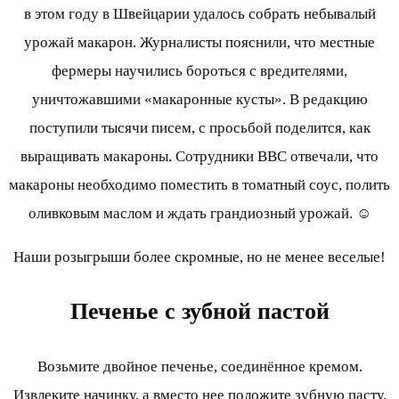
в этом году в Швейцарии удалось собрать небывалый
урожай макарон. Журналисты пояснили, что местные
фермеры научились бороться с вредителями,
уничтожавшими «макаронные кусты». В редакцию
поступили тысячи писем, с просьбой поделится, как
выращивать макароны. Сотрудники ВВС отвечали, что
макароны необходимо поместить в томатный соус, полить
оливковым маслом и ждать грандиозный урожай. ☺
Наши розыгрыши более скромные, но не менее веселые!
Печенье с зубной пастой
Возьмите двойное печенье, соединённое кремом.
Извлеките начинку, а вместо нее положите зубную пасту.