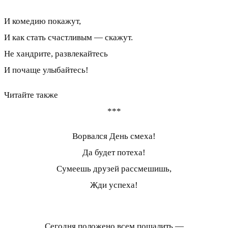
И комедию покажут,
И как стать счастливым — скажут.
Не хандрите, развлекайтесь
И почаще улыбайтесь!
Читайте также
***
Ворвался День смеха!
Да будет потеха!
Сумеешь друзей рассмешишь,
Жди успеха!
Сегодня положено всем пошалить —