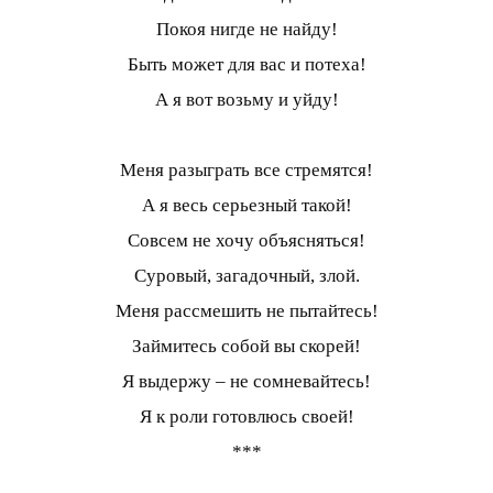
Покоя нигде не найду!
Быть может для вас и потеха!
А я вот возьму и уйду!
Меня разыграть все стремятся!
А я весь серьезный такой!
Совсем не хочу объясняться!
Суровый, загадочный, злой.
Меня рассмешить не пытайтесь!
Займитесь собой вы скорей!
Я выдержу – не сомневайтесь!
Я к роли готовлюсь своей!
***