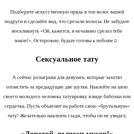
Подберите искусственную прядь в тон волос вашей
подруги и сделайте вид, что срезали волосы. Не забудьте
воскликнуть «Ой, кажется, я нечаянно срезал тебе
локон!». Осторожно, будьте готовы к побоям☺
Сексуальное тату
А сейчас розыгрыш для девушек, которые захотят
отомстить за предыдущие две шутки. Наклейте на шею
своего молодого человека татуировку в виде бабочки или
сердечка. Пусть объяснит на работе свою «брутальную»
тату! Желательно наклеить сзади, чтобы он не увидел.
«Дорогой, вынеси мусор!»