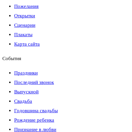
Пожелания
Открытки
Сценарии
Плакаты
Карта сайта
События
Праздники
Последний звонок
Выпускной
Свадьба
Годовщина свадьбы
Рождение ребенка
Признание в любви