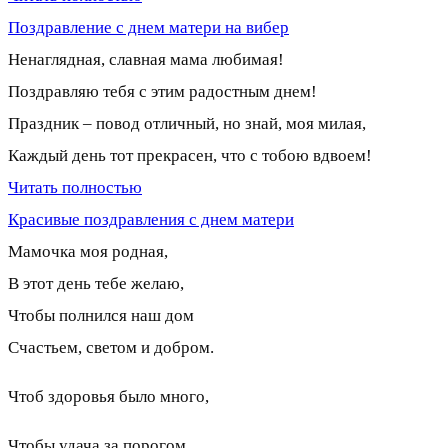
Поздравление с днем матери на вибер
Ненаглядная, славная мама любимая!
Поздравляю тебя с этим радостным днем!
Праздник – повод отличный, но знай, моя милая,
Каждый день тот прекрасен, что с тобою вдвоем!
Читать полностью
Красивые поздравления с днем матери
Мамочка моя родная,
В этот день тебе желаю,
Чтобы полнился наш дом
Счастьем, светом и добром.
Чтоб здоровья было много,
Чтобы удача за порогом