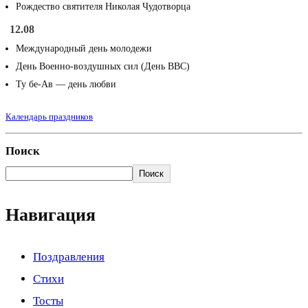
Рождество святителя Николая Чудотворца
12.08
Международный день молодежи
День Военно-воздушных сил (День ВВС)
Ту бе-Ав — день любви
Календарь праздников
Поиск
Поиск
Навигация
Поздравления
Стихи
Тосты