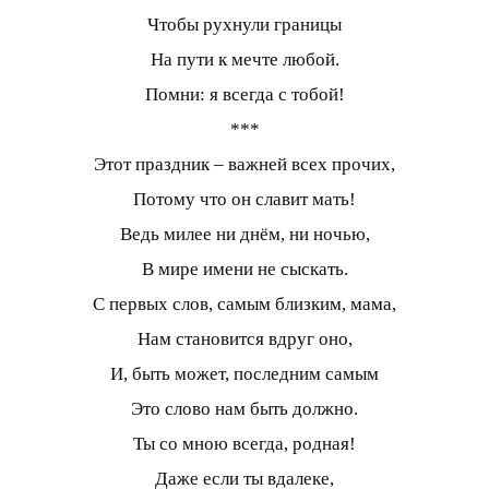
Чтобы рухнули границы
На пути к мечте любой.
Помни: я всегда с тобой!
***
Этот праздник – важней всех прочих,
Потому что он славит мать!
Ведь милее ни днём, ни ночью,
В мире имени не сыскать.
С первых слов, самым близким, мама,
Нам становится вдруг оно,
И, быть может, последним самым
Это слово нам быть должно.
Ты со мною всегда, родная!
Даже если ты вдалеке,