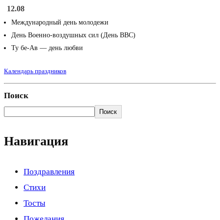
12.08
Международный день молодежи
День Военно-воздушных сил (День ВВС)
Ту бе-Ав — день любви
Календарь праздников
Поиск
Поиск
Навигация
Поздравления
Стихи
Тосты
Пожелания