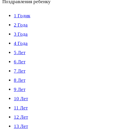
Поздравления ребенку
1 Годик
2 Года
3 Года
4 Года
5 Лет
6 Лет
7 Лет
8 Лет
9 Лет
10 Лет
11 Лет
12 Лет
13 Лет