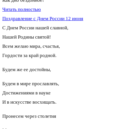
Как дно бездонное!
Читать полностью
Поздравление с Днем России 12 июня
С Днем России нашей славной,
Нашей Родины святой!
Всем желаю мира, счастья,
Гордости за край родной.
Будем же ее достойны,
Будем в мире прославлять,
Достижениями в науке
И в искусстве восхищать.
Пронесем через столетия