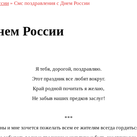
ссии
»
Смс поздравления с Днем России
нем России
Я тебя, дорогой, поздравляю.
Этот праздник все любят вокруг.
Край родной почитать я желаю,
Не забыв наших предков заслуг!
***
ы и мне хочется пожелать всем ее жителям всегда гордитьс