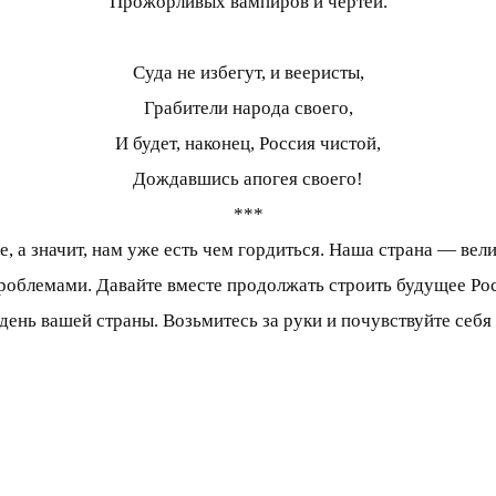
Прожорливых вампиров и чертей.
Суда не избегут, и вееристы,
Грабители народа своего,
И будет, наконец, Россия чистой,
Дождавшись апогея своего!
***
, а значит, нам уже есть чем гордиться. Наша страна — вели
проблемами. Давайте вместе продолжать строить будущее Росс
 день вашей страны. Возьмитесь за руки и почувствуйте себя