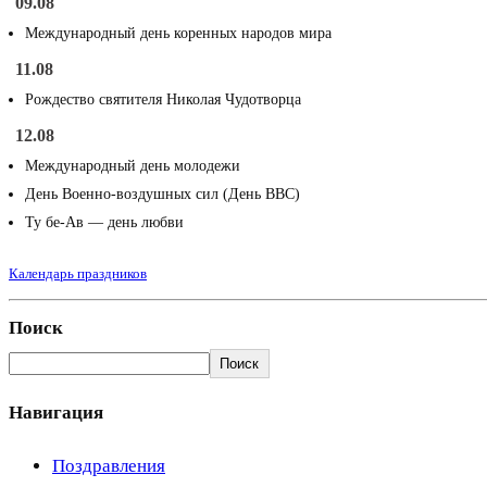
09.08
Международный день коренных народов мира
11.08
Рождество святителя Николая Чудотворца
12.08
Международный день молодежи
День Военно-воздушных сил (День ВВС)
Ту бе-Ав — день любви
Календарь праздников
Поиск
Поиск
Навигация
Поздравления