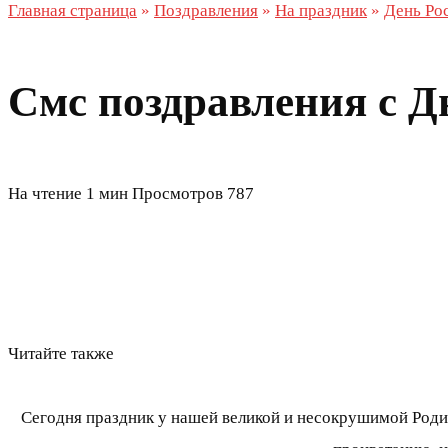
Главная страница
»
Поздравления
»
На праздник
»
День Ро
Смс поздравления с Д
На чтение
1 мин
Просмотров
787
Читайте также
Сегодня праздник у нашей великой и несокрушимой Родин