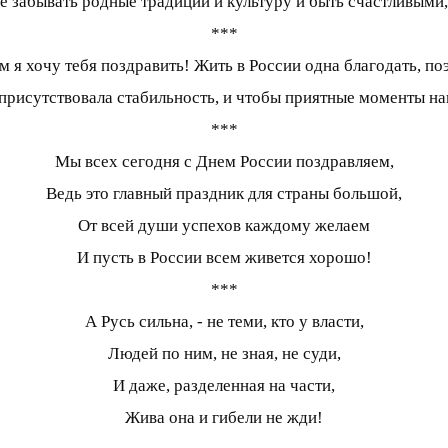
е забывать родные традиции и культуру и быть счастливыми,
***
м я хочу тебя поздравить! Жить в России одна благодать, п
присутствовала стабильность, и чтобы приятные моменты н
***
Мы всех сегодня с Днем России поздравляем,
Ведь это главный праздник для страны большой,
От всей души успехов каждому желаем
И пусть в России всем живется хорошо!
***
А Русь сильна, - не теми, кто у власти,
Людей по ним, не зная, не суди,
И даже, разделенная на части,
Жива она и гибели не жди!