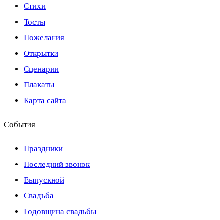
Стихи
Тосты
Пожелания
Открытки
Сценарии
Плакаты
Карта сайта
События
Праздники
Последний звонок
Выпускной
Свадьба
Годовщина свадьбы