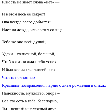
Юность не знает слова «нет» —
И в этом весь ее секрет!
Она всегда всего добьется:
Идет ли дождь, иль светит солнце.
Тебе желаю всей душой,
Удачи – солнечной, большой,
Чтоб в жизни ждал тебя успех
И был всегда счастливей всех.
Читать полностью
Красивые поздравления парню с днем рождения в стихах
Надежность, мужество, опора –
Все это есть в тебе, бесспорно,
Ты – верный и надежный друг,