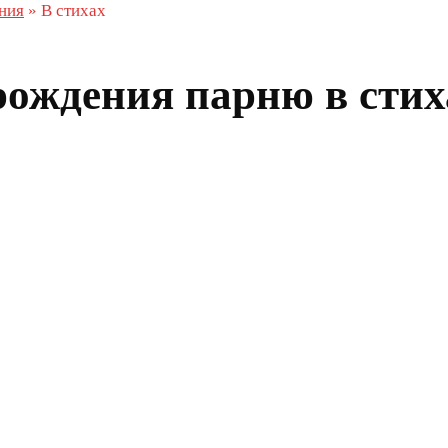
ния
»
В стихах
рождения парню в стих