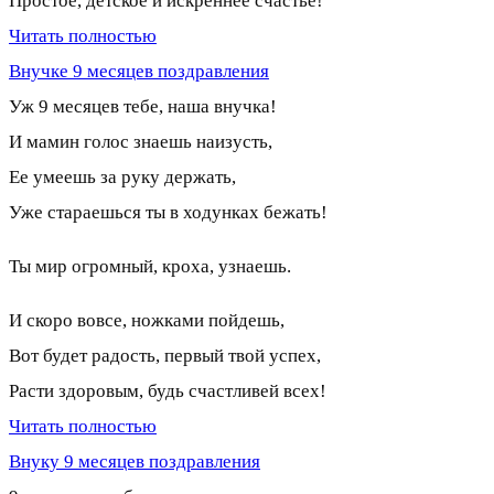
Простое, детское и искреннее счастье!
Читать полностью
Внучке 9 месяцев поздравления
Уж 9 месяцев тебе, наша внучка!
И мамин голос знаешь наизусть,
Ее умеешь за руку держать,
Уже стараешься ты в ходунках бежать!
Ты мир огромный, кроха, узнаешь.
И скоро вовсе, ножками пойдешь,
Вот будет радость, первый твой успех,
Расти здоровым, будь счастливей всех!
Читать полностью
Внуку 9 месяцев поздравления