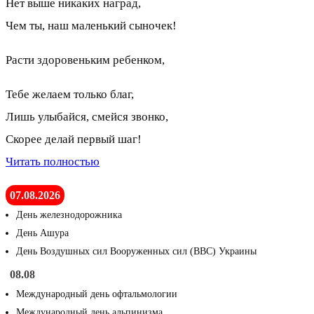
Нет выше никаких наград,
Чем ты, наш маленький сыночек!
Расти здоровеньким ребенком,
Тебе желаем только благ,
Лишь улыбайся, смейся звонко,
Скорее делай первый шаг!
Читать полностью
07.08.2026
День железнодорожника
День Ашура
День Воздушных сил Вооруженных сил (ВВС) Украины
08.08
Международный день офтальмологии
Международный день альпинизма