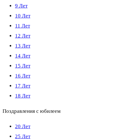
9 Лет
10 Лет
11 Лет
12 Лет
13 Лет
14 Лет
15 Лет
16 Лет
17 Лет
18 Лет
Поздравления с юбилеем
20 Лет
25 Лет