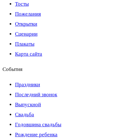
Тосты
Пожелания
Открытки
Сценарии
Плакаты
Карта сайта
События
Праздники
Последний звонок
Выпускной
Свадьба
Годовщина свадьбы
Рождение ребенка