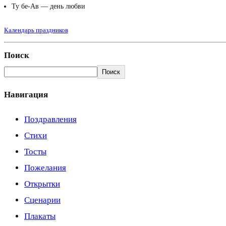
Ту бе-Ав — день любви
Календарь праздников
Поиск
Поиск
Навигация
Поздравления
Стихи
Тосты
Пожелания
Открытки
Сценарии
Плакаты