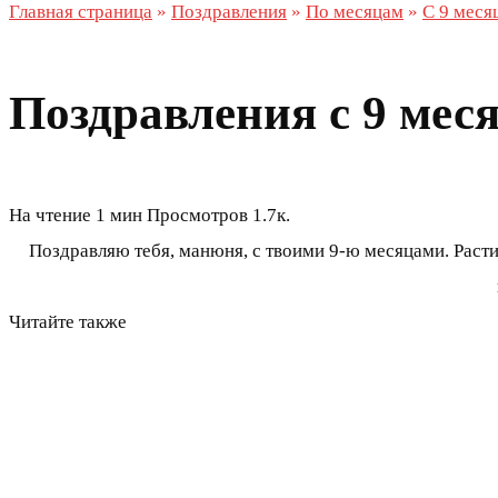
Главная страница
»
Поздравления
»
По месяцам
»
С 9 меся
Поздравления с 9 мес
На чтение
1 мин
Просмотров
1.7к.
Поздравляю тебя, манюня, с твоими 9-ю месяцами. Раст
Читайте также