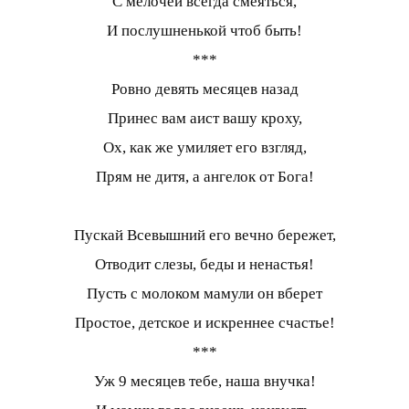
С мелочей всегда смеяться,
И послушненькой чтоб быть!
***
Ровно девять месяцев назад
Принес вам аист вашу кроху,
Ох, как же умиляет его взгляд,
Прям не дитя, а ангелок от Бога!
Пускай Всевышний его вечно бережет,
Отводит слезы, беды и ненастья!
Пусть с молоком мамули он вберет
Простое, детское и искреннее счастье!
***
Уж 9 месяцев тебе, наша внучка!