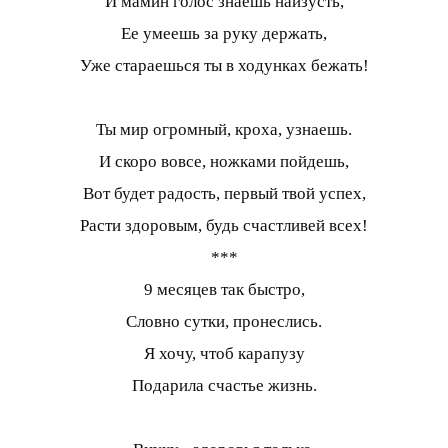
И мамин голос знаешь наизусть,
Ее умеешь за руку держать,
Уже стараешься ты в ходунках бежать!
Ты мир огромный, кроха, узнаешь.
И скоро вовсе, ножками пойдешь,
Вот будет радость, первый твой успех,
Расти здоровым, будь счастливей всех!
***
9 месяцев так быстро,
Словно сутки, пронеслись.
Я хочу, чтоб карапузу
Подарила счастье жизнь.