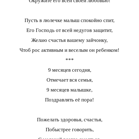
Окружите его всей своей любовью!
Пусть в люлечке малыш спокойно спит,
Его Господь от всей недугов защитит,
Желаю счастья вашему зайчонку,
Чтоб рос активным и веселым он ребенком!
***
9 месяцев сегодня,
Отмечает вся семья,
9 месяцев малышке,
Поздравлять её пора!
Пожелать здоровья, счастья,
Побыстрее говорить,