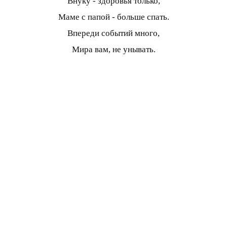
Внуку - здоровья только,
Маме с папой - больше спать.
Впереди событий много,
Мира вам, не унывать.