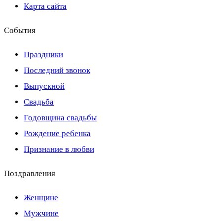
Карта сайта
События
Праздники
Последний звонок
Выпускной
Свадьба
Годовщина свадьбы
Рождение ребенка
Признание в любви
Поздравления
Женщине
Мужчине