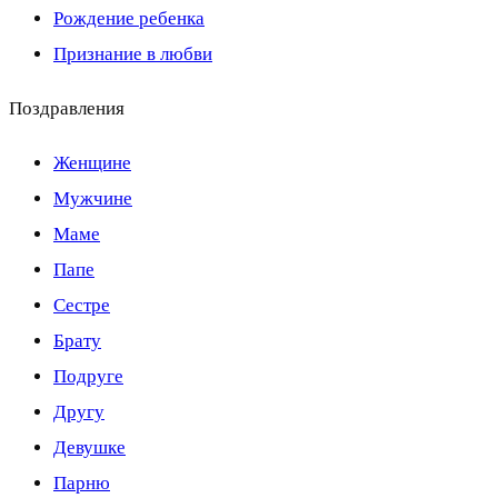
Рождение ребенка
Признание в любви
Поздравления
Женщине
Мужчине
Маме
Папе
Сестре
Брату
Подруге
Другу
Девушке
Парню