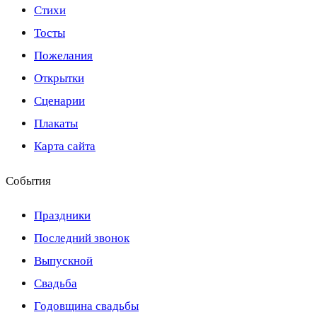
Стихи
Тосты
Пожелания
Открытки
Сценарии
Плакаты
Карта сайта
События
Праздники
Последний звонок
Выпускной
Свадьба
Годовщина свадьбы