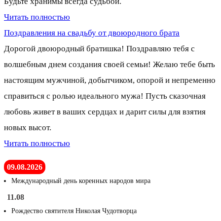
Будьте хранимы всегда судьбой.
Читать полностью
Поздравления на свадьбу от двоюродного брата
Дорогой двоюродный братишка! Поздравляю тебя с
волшебным днем создания своей семьи! Желаю тебе быть
настоящим мужчиной, добытчиком, опорой и непременно
справиться с ролью идеального мужа! Пусть сказочная
любовь живет в ваших сердцах и дарит силы для взятия
новых высот.
Читать полностью
09.08.2026
Международный день коренных народов мира
11.08
Рождество святителя Николая Чудотворца