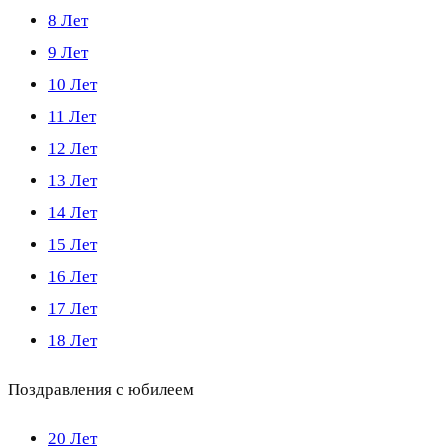
8 Лет
9 Лет
10 Лет
11 Лет
12 Лет
13 Лет
14 Лет
15 Лет
16 Лет
17 Лет
18 Лет
Поздравления с юбилеем
20 Лет