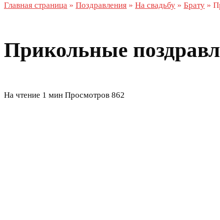
Главная страница
»
Поздравления
»
На свадьбу
»
Брату
»
П
Прикольные поздравле
На чтение
1 мин
Просмотров
862