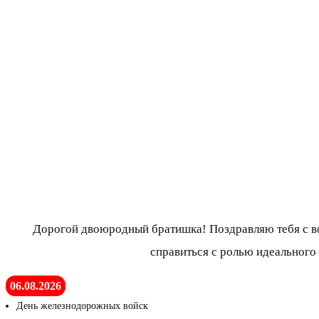
Дорогой двоюродный братишка! Поздравляю тебя с в
справиться с ролью идеального 
06.08.2026
День железнодорожных войск