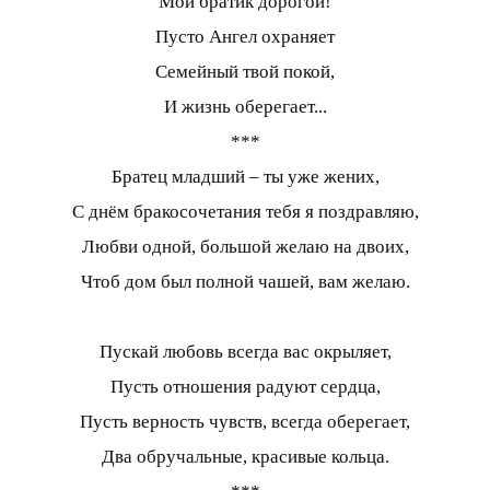
Мой братик дорогой!
Пусто Ангел охраняет
Семейный твой покой,
И жизнь оберегает...
***
Братец младший – ты уже жених,
С днём бракосочетания тебя я поздравляю,
Любви одной, большой желаю на двоих,
Чтоб дом был полной чашей, вам желаю.
Пускай любовь всегда вас окрыляет,
Пусть отношения радуют сердца,
Пусть верность чувств, всегда оберегает,
Два обручальные, красивые кольца.