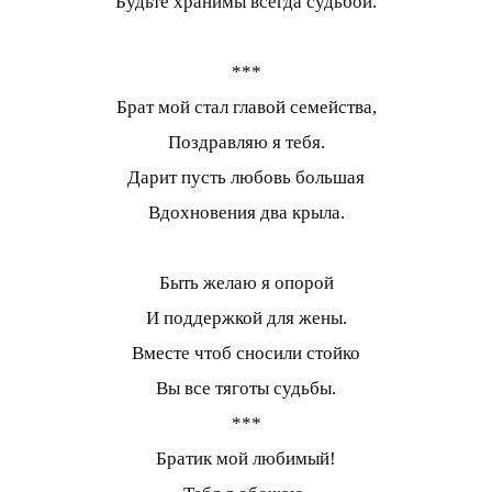
Будьте хранимы всегда судьбой.
***
Брат мой стал главой семейства,
Поздравляю я тебя.
Дарит пусть любовь большая
Вдохновения два крыла.
Быть желаю я опорой
И поддержкой для жены.
Вместе чтоб сносили стойко
Вы все тяготы судьбы.
***
Братик мой любимый!