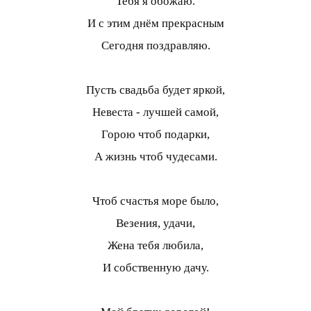
Тебя я обожаю.
И с этим днём прекрасным
Сегодня поздравляю.
Пусть свадьба будет яркой,
Невеста - лучшей самой,
Горою чтоб подарки,
А жизнь чтоб чудесами.
Чтоб счастья море было,
Везения, удачи,
Жена тебя любила,
И собственную дачу.