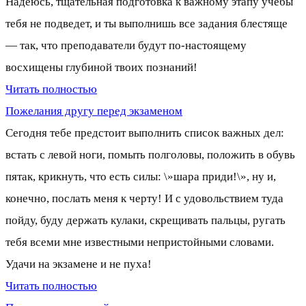
Надеюсь, тщательная подготовка к важному этапу учебы
тебя не подведет, и ты выполнишь все задания блестяще
— так, что преподаватели будут по-настоящему
восхищены глубиной твоих познаний!
Читать полностью
Пожелания другу перед экзаменом
Сегодня тебе предстоит выполнить список важных дел:
встать с левой ноги, помыть полголовы, положить в обувь
пятак, крикнуть, что есть силы: \»шара приди!\», ну и,
конечно, послать меня к черту! И с удовольствием туда
пойду, буду держать кулаки, скрещивать пальцы, ругать
тебя всеми мне известными непристойными словами.
Удачи на экзамене и не пуха!
Читать полностью