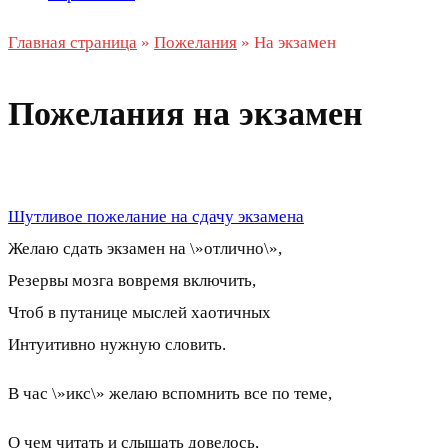
Главная страница
»
Пожелания
»
На экзамен
Пожелания на экзамен
Шутливое пожелание на сдачу экзамена
Желаю сдать экзамен на \»отлично\»,
Резервы мозга вовремя включить,
Чтоб в путанице мыслей хаотичных
Интуитивно нужную словить.
В час \»икс\» желаю вспомнить все по теме,
О чем читать и слышать довелось,