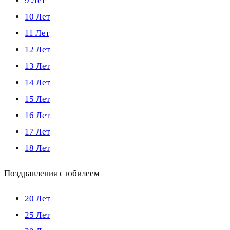
9 Лет
10 Лет
11 Лет
12 Лет
13 Лет
14 Лет
15 Лет
16 Лет
17 Лет
18 Лет
Поздравления с юбилеем
20 Лет
25 Лет