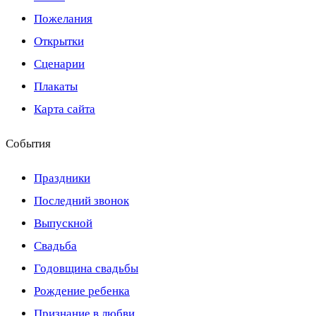
Пожелания
Открытки
Сценарии
Плакаты
Карта сайта
События
Праздники
Последний звонок
Выпускной
Свадьба
Годовщина свадьбы
Рождение ребенка
Признание в любви