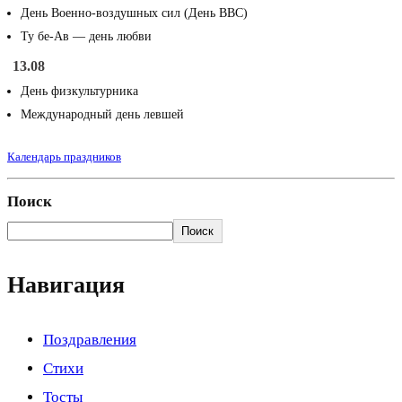
День Военно-воздушных сил (День ВВС)
Ту бе-Ав — день любви
13.08
День физкультурника
Международный день левшей
Календарь праздников
Поиск
Поиск
Навигация
Поздравления
Стихи
Тосты