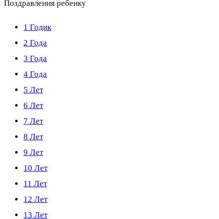
Поздравления ребенку
1 Годик
2 Года
3 Года
4 Года
5 Лет
6 Лет
7 Лет
8 Лет
9 Лет
10 Лет
11 Лет
12 Лет
13 Лет