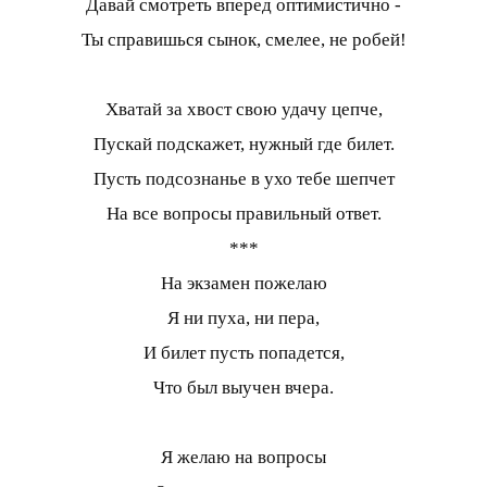
Давай смотреть вперед оптимистично -
Ты справишься сынок, смелее, не робей!
Хватай за хвост свою удачу цепче,
Пускай подскажет, нужный где билет.
Пусть подсознанье в ухо тебе шепчет
На все вопросы правильный ответ.
***
На экзамен пожелаю
Я ни пуха, ни пера,
И билет пусть попадется,
Что был выучен вчера.
Я желаю на вопросы