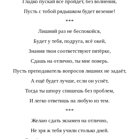
Гладко пускай все пройдет, без волнения,
Пусть с тобой рядышком будет везение!
***
Лишний раз не беспокойся,
Будет у тебя, подруга, всё окей,
Знания твои соответствуют пятёрке,
Сдашь на отлично, ты мне поверь.
Пусть преподаватель вопросов лишних не задаёт,
А ещё будет лучше, если он уснёт,
Тогда ты шпору спишешь без проблем,
И легко ответишь на любую из тем.
***
Желаю сдать экзамен на отлично,
Не зря ж тебя учили столько дней.