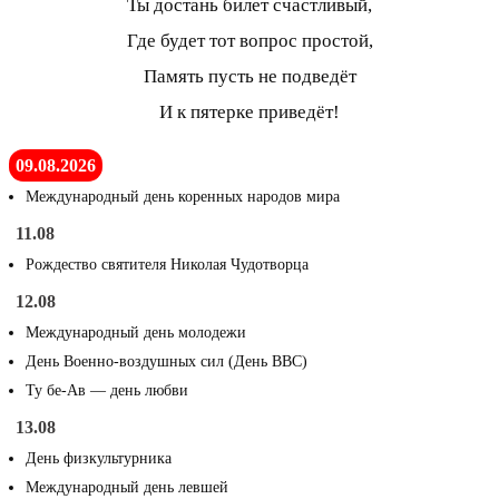
Ты достань билет счастливый,
Где будет тот вопрос простой,
Память пусть не подведёт
И к пятерке приведёт!
09.08.2026
Международный день коренных народов мира
11.08
Рождество святителя Николая Чудотворца
12.08
Международный день молодежи
День Военно-воздушных сил (День ВВС)
Ту бе-Ав — день любви
13.08
День физкультурника
Международный день левшей