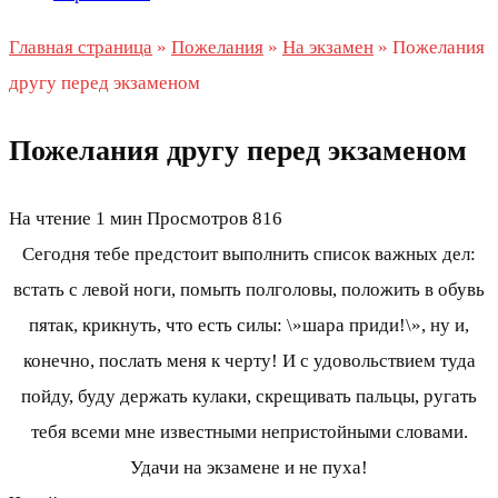
Главная страница
»
Пожелания
»
На экзамен
»
Пожелания
другу перед экзаменом
Пожелания другу перед экзаменом
На чтение
1 мин
Просмотров
816
Сегодня тебе предстоит выполнить список важных дел:
встать с левой ноги, помыть полголовы, положить в обувь
пятак, крикнуть, что есть силы: \»шара приди!\», ну и,
конечно, послать меня к черту! И с удовольствием туда
пойду, буду держать кулаки, скрещивать пальцы, ругать
тебя всеми мне известными непристойными словами.
Удачи на экзамене и не пуха!