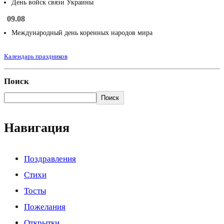
День войск связи Украины
09.08
Международный день коренных народов мира
Календарь праздников
Поиск
Поиск
Навигация
Поздравления
Стихи
Тосты
Пожелания
Открытки