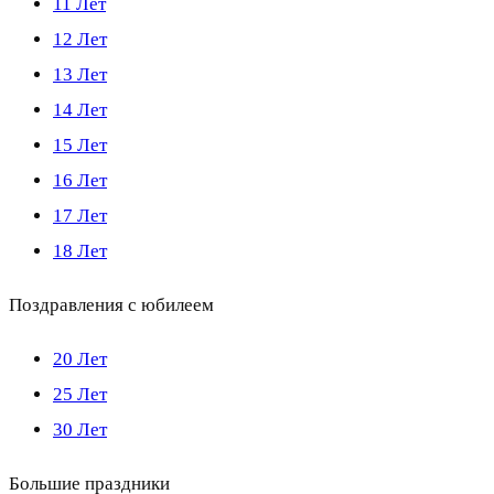
11 Лет
12 Лет
13 Лет
14 Лет
15 Лет
16 Лет
17 Лет
18 Лет
Поздравления с юбилеем
20 Лет
25 Лет
30 Лет
Большие праздники