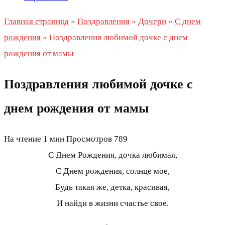
Главная страница
»
Поздравления
»
Дочери
»
С днем
рождения
»
Поздравления любимой дочке с днем
рождения от мамы
Поздравления любимой дочке с
днем рождения от мамы
На чтение
1 мин
Просмотров
789
С Днем Рождения, дочка любимая,
С Днем рождения, солнце мое,
Будь такая же, детка, красивая,
И найди в жизни счастье свое.