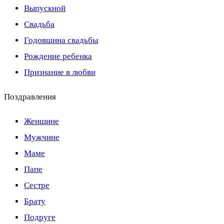
Выпускной
Свадьба
Годовщина свадьбы
Рождение ребенка
Признание в любви
Поздравления
Женщине
Мужчине
Маме
Папе
Сестре
Брату
Подруге