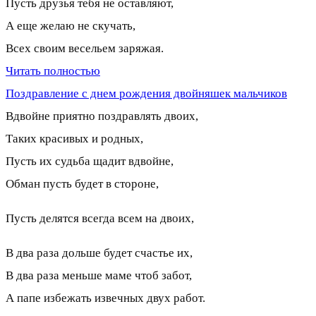
Пусть друзья тебя не оставляют,
А еще желаю не скучать,
Всех своим весельем заряжая.
Читать полностью
Поздравление с днем рождения двойняшек мальчиков
Вдвойне приятно поздравлять двоих,
Таких красивых и родных,
Пусть их судьба щадит вдвойне,
Обман пусть будет в стороне,
Пусть делятся всегда всем на двоих,
В два раза дольше будет счастье их,
В два раза меньше маме чтоб забот,
А папе избежать извечных двух работ.