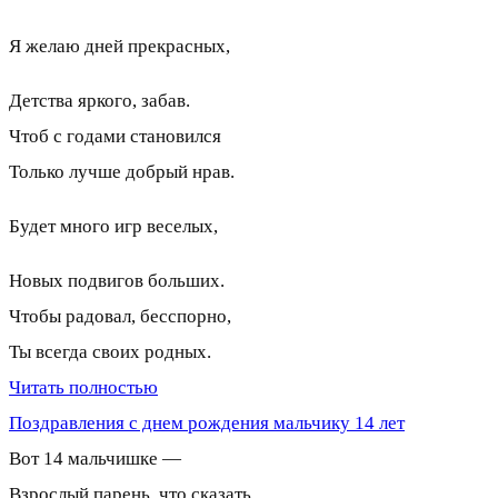
Я желаю дней прекрасных,
Детства яркого, забав.
Чтоб с годами становился
Только лучше добрый нрав.
Будет много игр веселых,
Новых подвигов больших.
Чтобы радовал, бесспорно,
Ты всегда своих родных.
Читать полностью
Поздравления с днем рождения мальчику 14 лет
Вот 14 мальчишке —
Взрослый парень, что сказать.