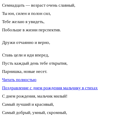
Семнадцать — возраст очень славный,
Ты юн, силен и полон сил,
Тебе желаю я увидеть,
Побольше в жизни перспектив.
Дружи отчаянно и верно,
Ставь цели и иди вперед,
Пусть каждый день тебе открытия,
Парнишка, новые несет.
Читать полностью
Поздравление с днем рождения мальчику в стихах
С днем рождения, мальчик милый!
Самый лучший и красивый,
Самый добрый, умный, скромный,