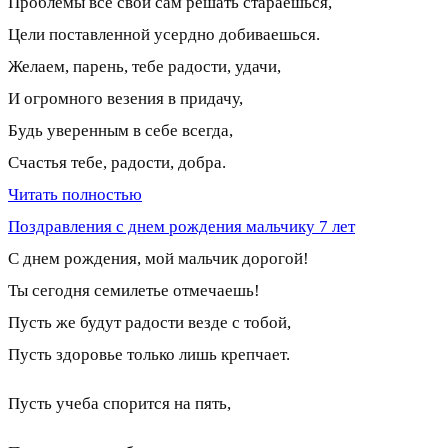
Проблемы все свои сам решать стараешься,
Цели поставленной усердно добиваешься.
Желаем, парень, тебе радости, удачи,
И огромного везения в придачу,
Будь уверенным в себе всегда,
Счастья тебе, радости, добра.
Читать полностью
Поздравления с днем рождения мальчику 7 лет
С днем рождения, мой мальчик дорогой!
Ты сегодня семилетье отмечаешь!
Пусть же будут радости везде с тобой,
Пусть здоровье только лишь крепчает.
Пусть учеба спорится на пять,