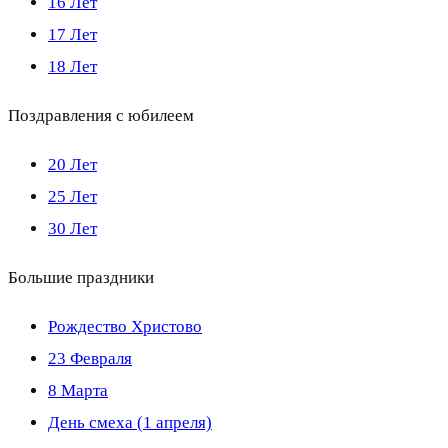
16 Лет
17 Лет
18 Лет
Поздравления с юбилеем
20 Лет
25 Лет
30 Лет
Большие праздники
Рождество Христово
23 Февраля
8 Марта
День смеха (1 апреля)