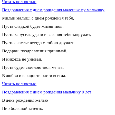
Читать полностью
Поздравления с днем рождения маленькому мальчику
Милый малыш, с днём рожденья тебя,
Пусть сладкой будет жизнь твоя,
Пусть карусель удачи и везения тебя закружит,
Пусть счастье всегда с тобою дружит.
Подарки, поздравления принимай,
И никогда не унывай,
Пусть будет светлою твоя мечта,
В любви и в радости расти всегда.
Читать полностью
Поздравления с днем рождения мальчику 9 лет
В день рождения желаю
Пир большой затеять.