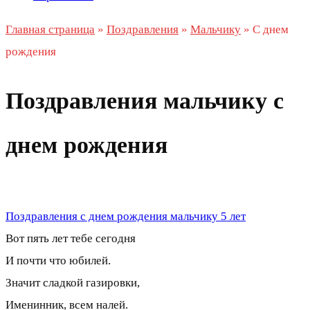
Главная страница
»
Поздравления
»
Мальчику
»
С днем
рождения
Поздравления мальчику с
днем рождения
Поздравления с днем рождения мальчику 5 лет
Вот пять лет тебе сегодня
И почти что юбилей.
Значит сладкой газировки,
Именинник, всем налей.