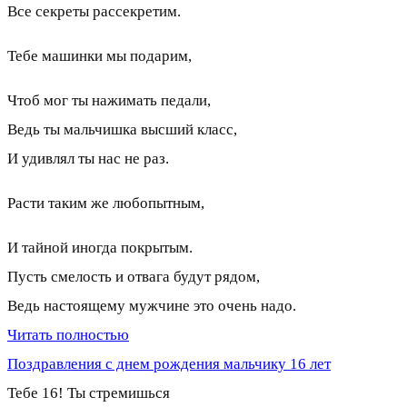
Все секреты рассекретим.
Тебе машинки мы подарим,
Чтоб мог ты нажимать педали,
Ведь ты мальчишка высший класс,
И удивлял ты нас не раз.
Расти таким же любопытным,
И тайной иногда покрытым.
Пусть смелость и отвага будут рядом,
Ведь настоящему мужчине это очень надо.
Читать полностью
Поздравления с днем рождения мальчику 16 лет
Тебе 16! Ты стремишься