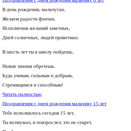
Поздравления с днем рождения мальчику 6 лет
В день рождения, мальчуган,
Желаем радости фонтан,
Исполнения желаний заветных,
Дней солнечных, людей приветных.
В шесть лет ты в школу пойдешь,
Новые знания обретешь.
Будь умным, сильным и добрым,
Стремящимся и способным!
Читать полностью
Поздравления с днем рождения мальчику 15 лет
Тебе исполнилось сегодня 15 лет,
Ты возмужал, и повзрослел, это не секрет,