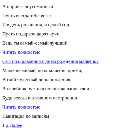
А порой – неугомонный!
Пусть всегда тебе везет –
И в день рождения, и целый год,
Пусть подарков дарят кучи,
Ведь ты самый-самый лучший!
Читать полностью
Смс поздравления с днем рождения мальчику
Мальчик милый, поздравления прими,
В твой чудесный день рождения,
Волшебник пусть исполнит желания твои,
Будь всегда в отличном настроении.
Читать полностью
Навигация по записям
1
2
Далее