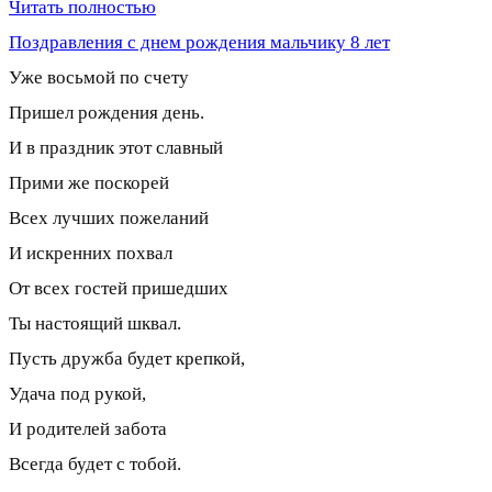
Читать полностью
Поздравления с днем рождения мальчику 8 лет
Уже восьмой по счету
Пришел рождения день.
И в праздник этот славный
Прими же поскорей
Всех лучших пожеланий
И искренних похвал
От всех гостей пришедших
Ты настоящий шквал.
Пусть дружба будет крепкой,
Удача под рукой,
И родителей забота
Всегда будет с тобой.