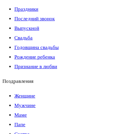
Праздники
Последний звонок
Выпускной
Свадьба
Годовщина свадьбы
Рождение ребенка
Признание в любви
Поздравления
Женщине
Мужчине
Маме
Папе