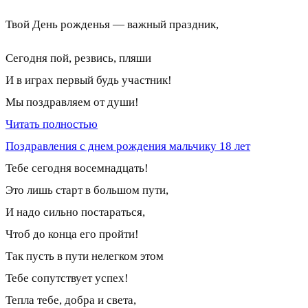
Твой День рожденья — важный праздник,
Сегодня пой, резвись, пляши
И в играх первый будь участник!
Мы поздравляем от души!
Читать полностью
Поздравления с днем рождения мальчику 18 лет
Тебе сегодня восемнадцать!
Это лишь старт в большом пути,
И надо сильно постараться,
Чтоб до конца его пройти!
Так пусть в пути нелегком этом
Тебе сопутствует успех!
Тепла тебе, добра и света,