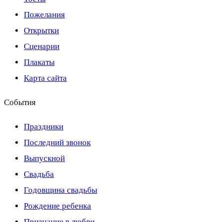
Пожелания
Открытки
Сценарии
Плакаты
Карта сайта
События
Праздники
Последний звонок
Выпускной
Свадьба
Годовщина свадьбы
Рождение ребенка
Признание в любви