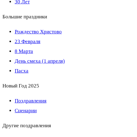
30 Лет
Большие праздники
Рождество Христово
23 Февраля
8 Марта
День смеха (1 апреля)
Пасха
Новый Год 2025
Поздравления
Сценарии
Другие поздравления