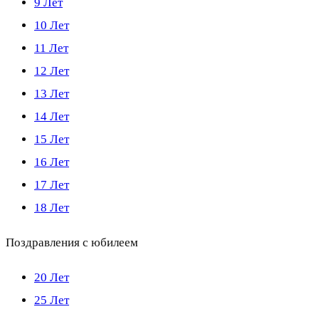
9 Лет
10 Лет
11 Лет
12 Лет
13 Лет
14 Лет
15 Лет
16 Лет
17 Лет
18 Лет
Поздравления с юбилеем
20 Лет
25 Лет