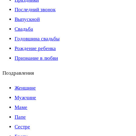
Последний звонок
Выпускной
Свадьба
Годовщина свадьбы
Рождение ребенка
Признание в любви
Поздравления
Женщине
Мужчине
Маме
Папе
Сестре