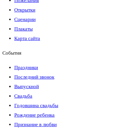
Пожелания
Открытки
Сценарии
Плакаты
Карта сайта
События
Праздники
Последний звонок
Выпускной
Свадьба
Годовщина свадьбы
Рождение ребенка
Признание в любви