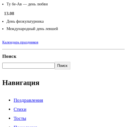
Ту бе-Ав — день любви
13.08
День физкультурника
Международный день левшей
Календарь праздников
Поиск
Поиск
Навигация
Поздравления
Стихи
Тосты