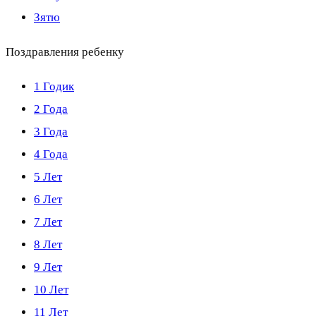
Зятю
Поздравления ребенку
1 Годик
2 Года
3 Года
4 Года
5 Лет
6 Лет
7 Лет
8 Лет
9 Лет
10 Лет
11 Лет