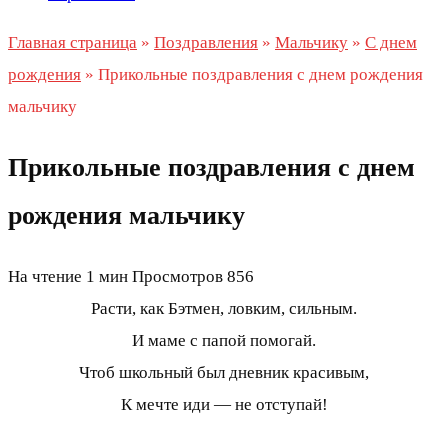
Главная страница
»
Поздравления
»
Мальчику
»
С днем
рождения
»
Прикольные поздравления с днем рождения
мальчику
Прикольные поздравления с днем
рождения мальчику
На чтение
1 мин
Просмотров
856
Расти, как Бэтмен, ловким, сильным.
И маме с папой помогай.
Чтоб школьный был дневник красивым,
К мечте иди — не отступай!