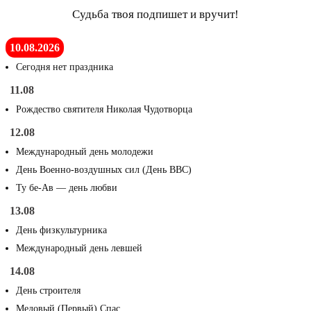
Судьба твоя подпишет и вручит!
10.08.2026
Сегодня нет праздника
11.08
Рождество святителя Николая Чудотворца
12.08
Международный день молодежи
День Военно-воздушных сил (День ВВС)
Ту бе-Ав — день любви
13.08
День физкультурника
Международный день левшей
14.08
День строителя
Медовый (Первый) Спас