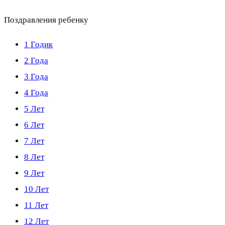
Поздравления ребенку
1 Годик
2 Года
3 Года
4 Года
5 Лет
6 Лет
7 Лет
8 Лет
9 Лет
10 Лет
11 Лет
12 Лет