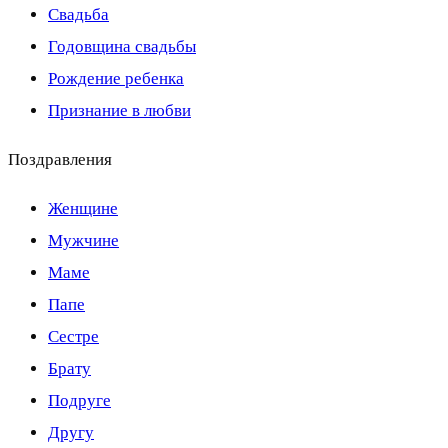
Свадьба
Годовщина свадьбы
Рождение ребенка
Признание в любви
Поздравления
Женщине
Мужчине
Маме
Папе
Сестре
Брату
Подруге
Другу