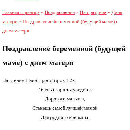
Главная страница
»
Поздравления
»
На праздник
»
День
матери
»
Поздравление беременной (будущей маме) с
днем матери
Поздравление беременной (будущей
маме) с днем матери
На чтение
1 мин
Просмотров
1.2к.
Очень скоро ты увидишь
Дорогого малыша,
Станешь самой лучшей мамой
Для родного крепыша.