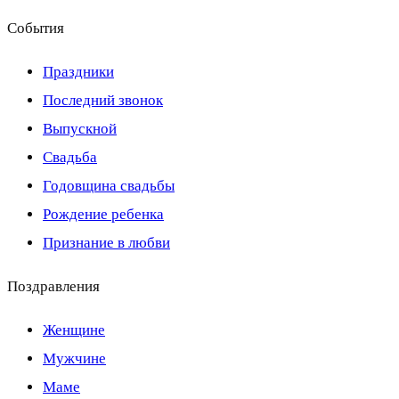
События
Праздники
Последний звонок
Выпускной
Свадьба
Годовщина свадьбы
Рождение ребенка
Признание в любви
Поздравления
Женщине
Мужчине
Маме