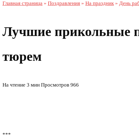
Главная страница
»
Поздравления
»
На праздник
»
День ра
Лучшие прикольные п
тюрем
На чтение
3 мин
Просмотров
966
***