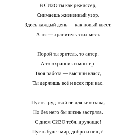
В СИЗО ты как режиссер,
Снимаешь жизненный узор.
Здесь каждый день — как новый квест,
А ты — хранитель этих мест.
Порой ты зритель, то актер,
А то охранник и монтер.
Твоя работа — высший класс,
Ты держишь всё и всех при нас.
Пусть труд твой не для кинозала,
Но без него бы жизнь застряла.
С днем СИЗО тебя, дружище!
Пусть будет мир, добро и пища!