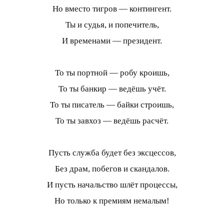
Но вместо тигров — контингент.
Ты и судья, и попечитель,
И временами — президент.
То ты портной — робу кроишь,
То ты банкир — ведёшь учёт.
То ты писатель — байки строишь,
То ты завхоз — ведёшь расчёт.
Пусть служба будет без эксцессов,
Без драм, побегов и скандалов.
И пусть начальство шлёт процессы,
Но только к премиям немалым!