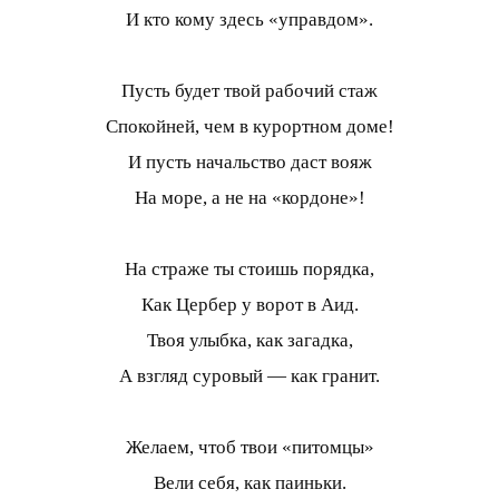
И кто кому здесь «управдом».
Пусть будет твой рабочий стаж
Спокойней, чем в курортном доме!
И пусть начальство даст вояж
На море, а не на «кордоне»!
На страже ты стоишь порядка,
Как Цербер у ворот в Аид.
Твоя улыбка, как загадка,
А взгляд суровый — как гранит.
Желаем, чтоб твои «питомцы»
Вели себя, как паиньки.