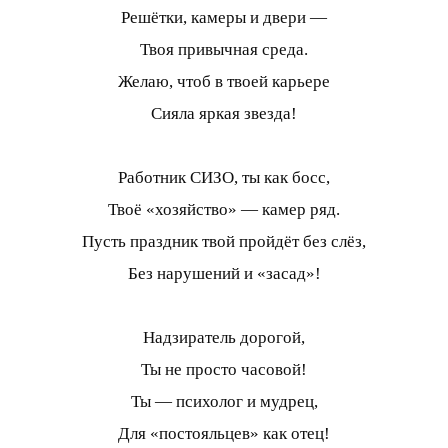
Решётки, камеры и двери —
Твоя привычная среда.
Желаю, чтоб в твоей карьере
Сияла яркая звезда!
Работник СИЗО, ты как босс,
Твоё «хозяйство» — камер ряд.
Пусть праздник твой пройдёт без слёз,
Без нарушений и «засад»!
Надзиратель дорогой,
Ты не просто часовой!
Ты — психолог и мудрец,
Для «постояльцев» как отец!