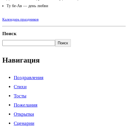
Ту бе-Ав — день любви
Календарь праздников
Поиск
Поиск
Навигация
Поздравления
Стихи
Тосты
Пожелания
Открытки
Сценарии