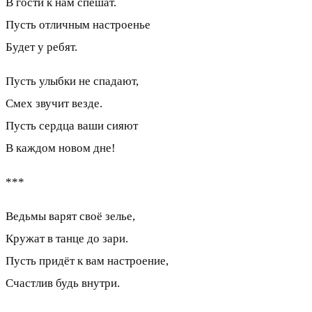
В гости к нам спешат.
Пусть отличным настроенье
Будет у ребят.
Пусть улыбки не спадают,
Смех звучит везде.
Пусть сердца ваши сияют
В каждом новом дне!
***
Ведьмы варят своё зелье,
Кружат в танце до зари.
Пусть придёт к вам настроение,
Счастлив будь внутри.