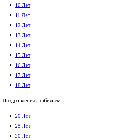
10 Лет
11 Лет
12 Лет
13 Лет
14 Лет
15 Лет
16 Лет
17 Лет
18 Лет
Поздравления с юбилеем
20 Лет
25 Лет
30 Лет