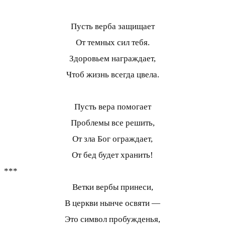
Пусть верба защищает
От темных сил тебя.
Здоровьем награждает,
Чтоб жизнь всегда цвела.
Пусть вера помогает
Проблемы все решить,
От зла Бог ограждает,
От бед будет хранить!
***
Ветки вербы принеси,
В церкви нынче освяти —
Это символ пробужденья,