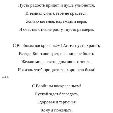
Пусть радость придет, и душа улыбнется,
И темная сила к тебе не крадется.
Желаю везенья, надежды и веры,
И счастья отныне растут пусть размеры.
С Вербным воскресеньем! Ангел пусть хранит,
Всегда Бог защищает, и сердце не болит.
Желаю мира, света, домашнего тепла,
И жизнь чтоб процветала, хорошею была!
***
С Вербным воскресеньем!
Пускай ждет благодать,
Здоровья и терпенья
Хочу я пожелать.