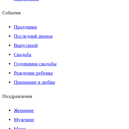
События
Праздники
Последний звонок
Выпускной
Свадьба
Годовщина свадьбы
Рождение ребенка
Признание в любви
Поздравления
Женщине
Мужчине
Маме