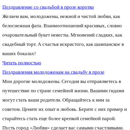
Поздравление со свадьбой в прозе коротко
Желаем вам, молодожены, нежной и чистой любви, как
белоснежная фата. Взаимоотношений красивых, словно
очаровательный букет невесты. Мгновений сладких, как
свадебный торт. А счастья искристого, как шампанское в
ваших бокалах!
Читать полностью
Поздравления молодоженам на свадьбу в прозе
Мои дорогие молодожены. Сегодня вы отправляетесь в
путешествие по стране семейной жизни. Вашими гидами
могут стать ваши родители. Обращайтесь к ним за
советом. Цените их опыт и любовь. Берите с них пример и
старайтесь стать еще более крепкой семейной парой.
Пусть город «Любви» сделает вас самыми счастливыми.