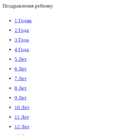
Поздравления ребенку
1 Годик
2 Года
3 Года
4 Года
5 Лет
6 Лет
7 Лет
8 Лет
9 Лет
10 Лет
11 Лет
12 Лет