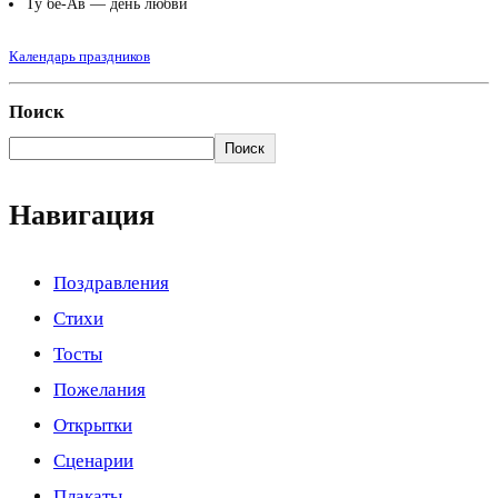
Ту бе-Ав — день любви
Календарь праздников
Поиск
Поиск
Навигация
Поздравления
Стихи
Тосты
Пожелания
Открытки
Сценарии
Плакаты