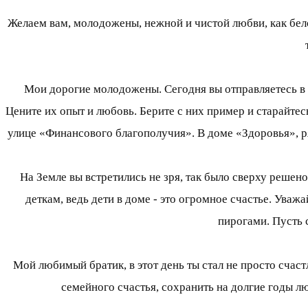
Желаем вам, молодожены, нежной и чистой любви, как бел
Мои дорогие молодожены. Сегодня вы отправляетесь в 
Цените их опыт и любовь. Берите с них пример и старайте
улице «Финансового благополучия». В доме «Здоровья», 
На Земле вы встретились не зря, так было сверху решен
деткам, ведь дети в доме - это огромное счастье. Уважа
пирогами. Пусть с
Мой любимый братик, в этот день ты стал не просто счас
семейного счастья, сохранить на долгие годы лю