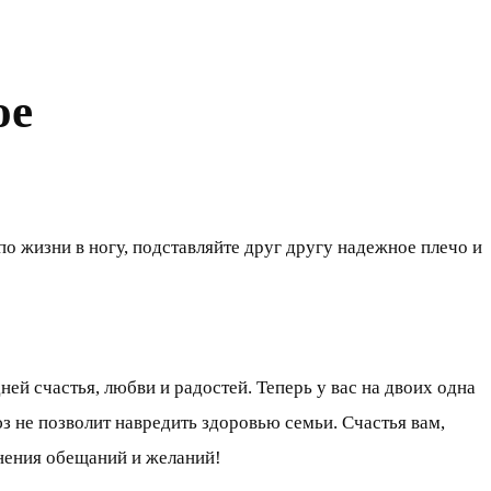
ое
о жизни в ногу, подставляйте друг другу надежное плечо и
ей счастья, любви и радостей. Теперь у вас на двоих одна
юз не позволит навредить здоровью семьи. Счастья вам,
лнения обещаний и желаний!