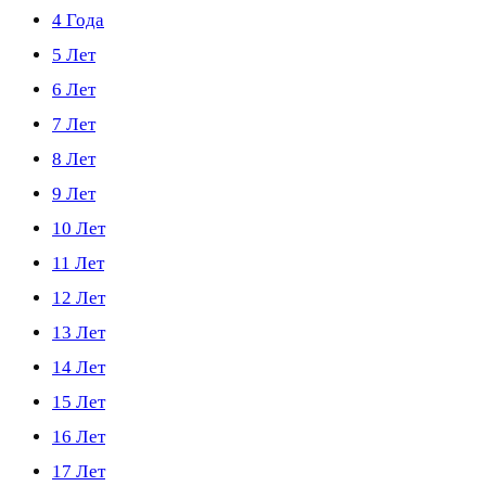
4 Года
5 Лет
6 Лет
7 Лет
8 Лет
9 Лет
10 Лет
11 Лет
12 Лет
13 Лет
14 Лет
15 Лет
16 Лет
17 Лет