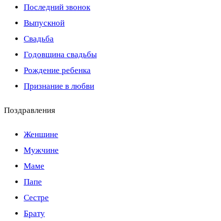
Последний звонок
Выпускной
Свадьба
Годовщина свадьбы
Рождение ребенка
Признание в любви
Поздравления
Женщине
Мужчине
Маме
Папе
Сестре
Брату