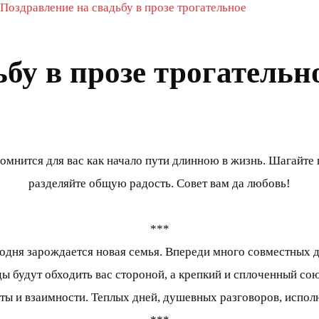
Поздравление на свадьбу в прозе трогательное
бу в прозе трогательн
омнится для вас как начало пути длинною в жизнь. Шагайте п
разделяйте общую радость. Совет вам да любовь!
***
дня зарождается новая семья. Впереди много совместных дн
ды будут обходить вас стороной, а крепкий и сплоченный со
ты и взаимности. Теплых дней, душевных разговоров, испо