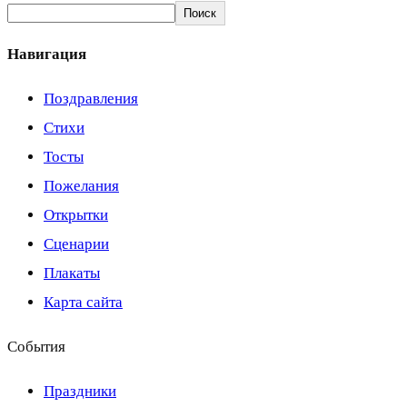
Поиск
Навигация
Поздравления
Стихи
Тосты
Пожелания
Открытки
Сценарии
Плакаты
Карта сайта
События
Праздники