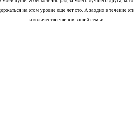
 в моей душе. Я бесконечно рад за моего лучшего друга, ко
ржаться на этом уровне еще лет сто. А заодно в течение эт
и количество членов вашей семьи.