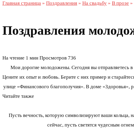
Главная страница
»
Поздравления
»
На свадьбу
»
В прозе
»
Поздравления молодож
На чтение
1 мин
Просмотров
736
Мои дорогие молодожены. Сегодня вы отправляетесь в 
Цените их опыт и любовь. Берите с них пример и старайте
улице «Финансового благополучия». В доме «Здоровья», 
Читайте также
Пусть вечность, которую символизируют ваши кольца, на
сейчас, пусть светятся чудесным огне