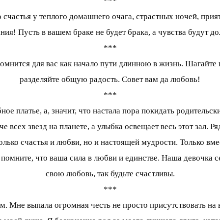
***
частья у теплого домашнего очага, страстных ночей, прият
ия! Пусть в вашем браке не будет брака, а чувства будут до
***
омнится для вас как начало пути длинною в жизнь. Шагайте п
разделяйте общую радость. Совет вам да любовь!
***
ное платье, а, значит, что настала пора покидать родительс
че всех звезд на планете, а улыбка освещает весь этот зал. 
только счастья и любви, но и настоящей мудрости. Только вме
 и помните, что ваша сила в любви и единстве. Наша девочка
свою любовь, так будьте счастливы.
***
 Мне выпала огромная честь не просто присутствовать на в