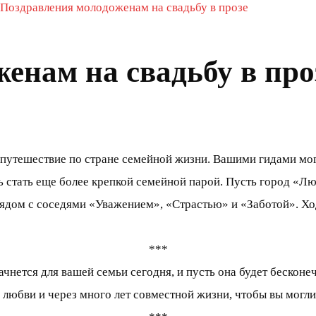
Поздравления молодоженам на свадьбу в прозе
енам на свадьбу в про
путешествие по стране семейной жизни. Вашими гидами могу
сь стать еще более крепкой семейной парой. Пусть город «Л
рядом с соседями «Уважением», «Страстью» и «Заботой». Хо
***
чнется для вашей семьи сегодня, и пусть она будет бесконеч
м любви и через много лет совместной жизни, чтобы вы могли