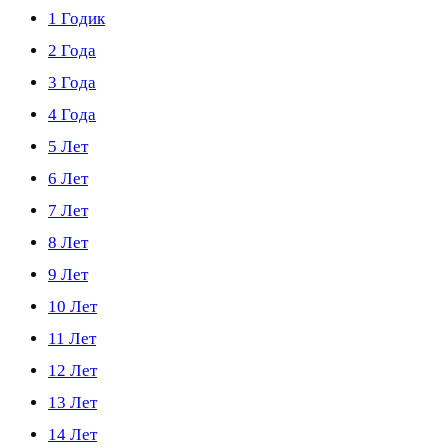
1 Годик
2 Года
3 Года
4 Года
5 Лет
6 Лет
7 Лет
8 Лет
9 Лет
10 Лет
11 Лет
12 Лет
13 Лет
14 Лет