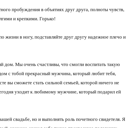
ного пробуждения в объятиях друг друга, полноты чувств,
лгими и крепкими. Горько!
о жизни в ногу, подставляйте друг другу надежное плечо и
кий дом. Мы очень счастливы, что смогли воспитать такую
Рядом с тобой прекрасный мужчина, который любит тебя,
сте вы сможете стать сильной семьей, которой ничего не
 сегодня уходит к любимому мужчине, который подарил ей
ашей свадьбе, но и выполнять роль почетного свидетеля. Я