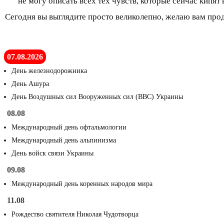
не могу описать всех тех чувств, которые сейчас кипят
Сегодня вы выглядите просто великолепно, желаю вам проде
07.08.2026
День железнодорожника
День Ашура
День Воздушных сил Вооруженных сил (ВВС) Украины
08.08
Международный день офтальмологии
Международный день альпинизма
День войск связи Украины
09.08
Международный день коренных народов мира
11.08
Рождество святителя Николая Чудотворца