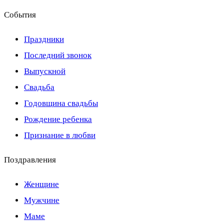
События
Праздники
Последний звонок
Выпускной
Свадьба
Годовщина свадьбы
Рождение ребенка
Признание в любви
Поздравления
Женщине
Мужчине
Маме