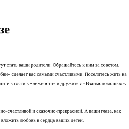
зе
т стать ваши родители. Обращайтесь к ним за советом.
юбви» сделает вас самыми счастливыми. Поселитесь жить на
дите в гости к «нежности» и дружите с «Взаимопомощью».
но-счастливой и сказочно-прекрасной. А ваши глаза, как
 вложить любовь в сердца ваших детей.