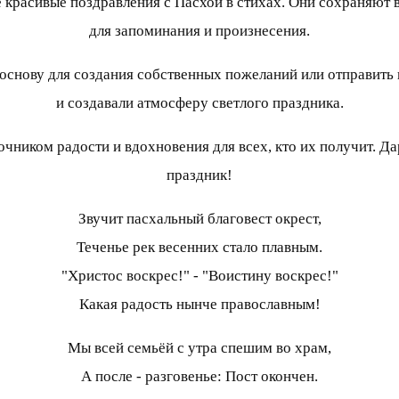
е красивые поздравления с Пасхой в стихах. Они сохраняют
для запоминания и произнесения.
основу для создания собственных пожеланий или отправить в
и создавали атмосферу светлого праздника.
чником радости и вдохновения для всех, кто их получит. Да
праздник!
Звучит пасхальный благовест окрест,
Теченье рек весенних стало плавным.
"Христос воскрес!" - "Воистину воскрес!"
Какая радость нынче православным!
Мы всей семьёй с утра спешим во храм,
А после - разговенье: Пост окончен.