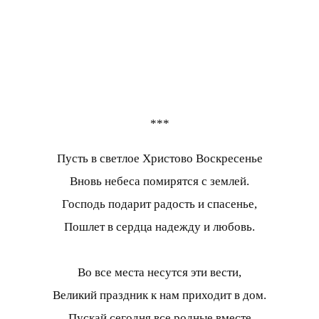
***
Пусть в светлое Христово Воскресенье
Вновь небеса помирятся с землей.
Господь подарит радость и спасенье,
Пошлет в сердца надежду и любовь.
Во все места несутся эти вести,
Великий праздник к нам приходит в дом.
Пускай сегодня все родные вместе