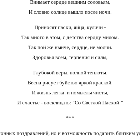
Внимает сердце вешним соловьям,
И словно солнце вышло после ночи.
Приносят пасхи, яйца, куличи -
Так много в этом, с детства сердцу милом.
Так пой же нынче, сердце, не молчи.
Здоровья всем, терпения и силы,
Глубокой веры, полной теплоты.
Весна рисует буйство яркой краской.
И жизнь легка, и помыслы чисты,
И счастье - восклицать: "Со Светлой Пасхой!"
***
ционных поздравлений, но и возможность подарить близким у