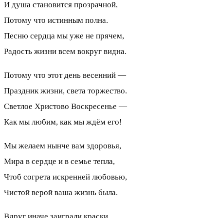
И душа становится прозрачной,
Потому что истинным полна.
Песню сердца мы уже не прячем,
Радость жизни всем вокруг видна.
Потому что этот день весенний —
Праздник жизни, света торжество.
Светлое Христово Воскресенье —
Как мы любим, как мы ждём его!
Мы желаем нынче вам здоровья,
Мира в сердце и в семье тепла,
Чтоб согрета искренней любовью,
Чистой верой ваша жизнь была.
Вдруг иначе заиграли краски.