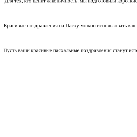
Для тех, кто ценит лаконичность, мы подготовили коротки
Красивые поздравления на Пасху можно использовать как 
Пусть ваши красивые пасхальные поздравления станут исто