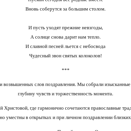
Вновь соберутся за большим столом.
И пусть уходят прежние невзгоды,
А солнце снова дарит нам тепло.
И славной песней льется с небосвода
Чудесный звон святых колоколов!
***
и возвышенных слов поздравления. Мы собрали изысканные 
глубину чувств и торжественность момента.
 Христовой, где гармонично сочетаются православные тради
но уместны в открытках и при личном поздравлении близких