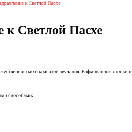
здравление к Светлой Пасхе
 к Светлой Пасхе
жественностью и красотой звучания. Рифмованные строки п
ыми способами: