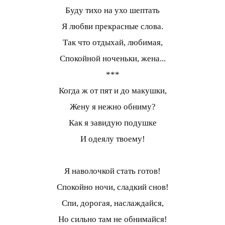
Буду тихо на ухо шептать
Я любви прекрасные слова.
Так что отдыхай, любимая,
Спокойной ноченьки, жена...
***
Когда ж от пят и до макушки,
Жену я нежно обниму?
Как я завидую подушке
И одеялу твоему!
Я наволочкой стать готов!
Спокойно ночи, сладкий снов!
Спи, дорогая, наслаждайся,
Но сильно там не обнимайся!