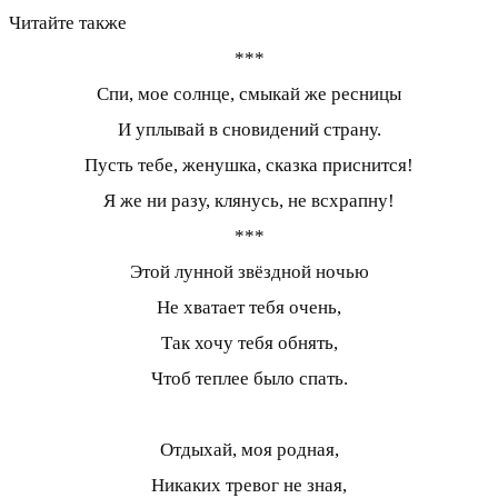
Читайте также
***
Спи, мое солнце, смыкай же ресницы
И уплывай в сновидений страну.
Пусть тебе, женушка, сказка приснится!
Я же ни разу, клянусь, не всхрапну!
***
Этой лунной звёздной ночью
Не хватает тебя очень,
Так хочу тебя обнять,
Чтоб теплее было спать.
Отдыхай, моя родная,
Никаких тревог не зная,