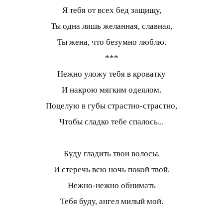
Я тебя от всех бед защищу,
Ты одна лишь желанная, славная,
Ты жена, что безумно люблю.
***
Нежно уложу тебя в кроватку
И накрою мягким одеялом.
Поцелую в губы страстно-страстно,
Чтобы сладко тебе спалось...
Буду гладить твои волосы,
И стеречь всю ночь покой твой.
Нежно-нежно обнимать
Тебя буду, ангел милый мой.