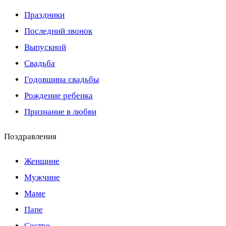
Праздники
Последний звонок
Выпускной
Свадьба
Годовщина свадьбы
Рождение ребенка
Признание в любви
Поздравления
Женщине
Мужчине
Маме
Папе
Сестре