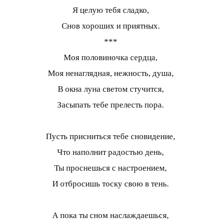
Я целую тебя сладко,
Снов хороших и приятных.
***
Моя половиночка сердца,
Моя ненаглядная, нежность, душа,
В окна луна светом стучится,
Засыпать тебе прелесть пора.
Пусть присниться тебе сновидение,
Что наполнит радостью день,
Ты проснешься с настроением,
И отбросишь тоску свою в тень.
А пока ты сном наслаждаешься,