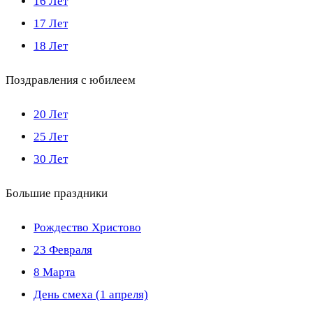
16 Лет
17 Лет
18 Лет
Поздравления с юбилеем
20 Лет
25 Лет
30 Лет
Большие праздники
Рождество Христово
23 Февраля
8 Марта
День смеха (1 апреля)