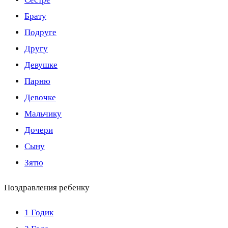
Брату
Подруге
Другу
Девушке
Парню
Девочке
Мальчику
Дочери
Сыну
Зятю
Поздравления ребенку
1 Годик