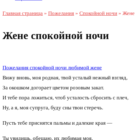
Главная страница
»
Пожелания
»
Спокойной ночи
»
Жене
Жене спокойной ночи
Пожелания спокойной ночи любимой жене
Вижу вновь, моя родная, твой усталый нежный взгляд,
За окошком догорает цветом розовым закат.
И тебе пора ложиться, чтоб усталость сбросить с плеч,
Ну, а я, моя супруга, буду сны твои стеречь.
Пусть тебе приснятся пальмы и далекие края —
Ты увидишь, обещаю, их любимая моя.