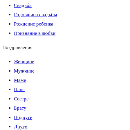
Свадьба
Годовщина свадьбы
Рождение ребенка
Признание в любви
Поздравления
Женщине
Мужчине
Маме
Папе
Сестре
Брату
Подруге
Другу