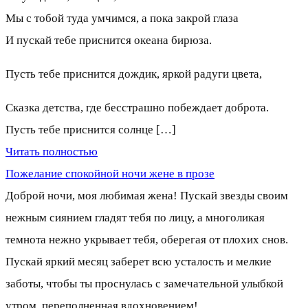
Мы с тобой туда умчимся, а пока закрой глаза
И пускай тебе приснится океана бирюза.
Пусть тебе приснится дождик, яркой радуги цвета,
Сказка детства, где бесстрашно побеждает доброта.
Пусть тебе приснится солнце […]
Читать полностью
Пожелание спокойной ночи жене в прозе
Доброй ночи, моя любимая жена! Пускай звезды своим
нежным сиянием гладят тебя по лицу, а многоликая
темнота нежно укрывает тебя, оберегая от плохих снов.
Пускай яркий месяц заберет всю усталость и мелкие
заботы, чтобы ты проснулась с замечательной улыбкой
утром, переполненная вдохновением!