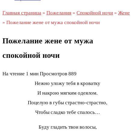
Главная страница
»
Пожелания
»
Спокойной ночи
»
Жене
»
Пожелание жене от мужа спокойной ночи
Пожелание жене от мужа
спокойной ночи
На чтение
1 мин
Просмотров
889
Нежно уложу тебя в кроватку
И накрою мягким одеялом.
Поцелую в губы страстно-страстно,
Чтобы сладко тебе спалось…
Буду гладить твои волосы,