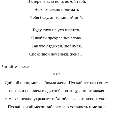
И стеречь всю ночь покой твой.
Нежно-нежно обнимать
Тебя буду, ангел милый мой.
Буду тихо на ухо шептать
Я любви прекрасные слова.
Так что отдыхай, любимая,
Спокойной ноченьки, жена…
Читайте также
***
Доброй ночи, моя любимая жена! Пускай звезды своим
нежным сиянием гладят тебя по лицу, а многоликая
темнота нежно укрывает тебя, оберегая от плохих снов.
Пускай яркий месяц заберет всю усталость и мелкие