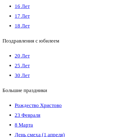
16 Лет
17 Лет
18 Лет
Поздравления с юбилеем
20 Лет
25 Лет
30 Лет
Большие праздники
Рождество Христово
23 Февраля
8 Марта
День смеха (1 апреля)