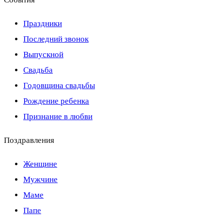
Праздники
Последний звонок
Выпускной
Свадьба
Годовщина свадьбы
Рождение ребенка
Признание в любви
Поздравления
Женщине
Мужчине
Маме
Папе