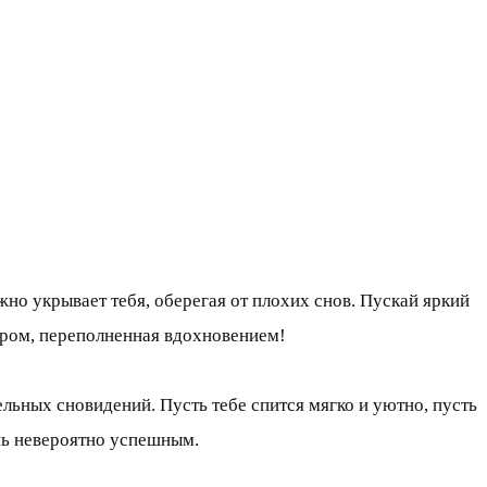
но укрывает тебя, оберегая от плохих снов. Пускай яркий
утром, переполненная вдохновением!
ьных сновидений. Пусть тебе спится мягко и уютно, пусть
ень невероятно успешным.