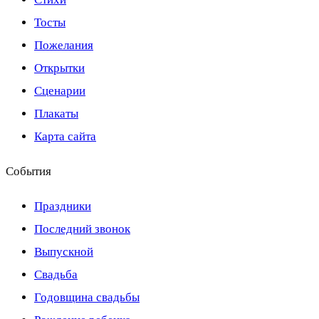
Тосты
Пожелания
Открытки
Сценарии
Плакаты
Карта сайта
События
Праздники
Последний звонок
Выпускной
Свадьба
Годовщина свадьбы