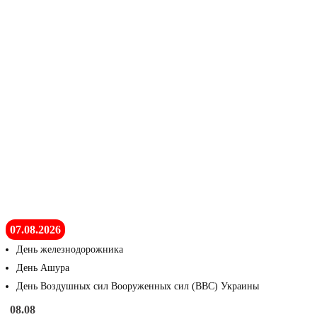
07.08.2026
День железнодорожника
День Ашура
День Воздушных сил Вооруженных сил (ВВС) Украины
08.08