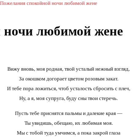
Пожелания спокойной ночи любимой жене
 ночи любимой жене
Вижу вновь, моя родная, твой усталый нежный взгляд,
За окошком догорает цветом розовым закат.
И тебе пора ложиться, чтоб усталость сбросить с плеч,
Ну, а я, моя супруга, буду сны твои стеречь.
Пусть тебе приснятся пальмы и далекие края —
Ты увидишь, обещаю, их любимая моя.
Мы с тобой туда умчимся, а пока закрой глаза