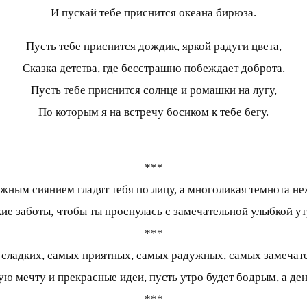
И пускай тебе приснится океана бирюза.
Пусть тебе приснится дождик, яркой радуги цвета,
Сказка детства, где бесстрашно побеждает доброта.
Пусть тебе приснится солнце и ромашки на лугу,
По которым я на встречу босиком к тебе бегу.
***
ным сиянием гладят тебя по лицу, а многоликая темнота неж
кие заботы, чтобы ты проснулась с замечательной улыбкой 
***
сладких, самых приятных, самых радужных, самых замечател
ую мечту и прекрасные идеи, пусть утро будет бодрым, а д
***