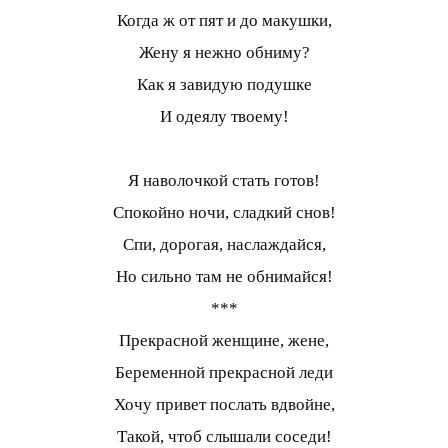
Когда ж от пят и до макушки,
Жену я нежно обниму?
Как я завидую подушке
И одеялу твоему!
Я наволочкой стать готов!
Спокойно ночи, сладкий снов!
Спи, дорогая, наслаждайся,
Но сильно там не обнимайся!
***
Прекрасной женщине, жене,
Беременной прекрасной леди
Хочу привет послать вдвойне,
Такой, чтоб слышали соседи!