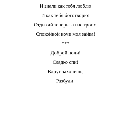
И знали как тебя люблю
И как тебя боготворю!
Отдыхай теперь за нас троих,
Спокойной ночи моя зайка!
***
Доброй ночи!
Сладко спи!
Вдруг захочешь,
Разбуди!