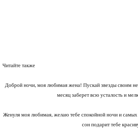
Читайте также
Доброй ночи, моя любимая жена! Пускай звезды своим неж
месяц заберет всю усталость и мел
Женуля моя любимая, желаю тебе спокойной ночи и самых 
сон подарит тебе красив