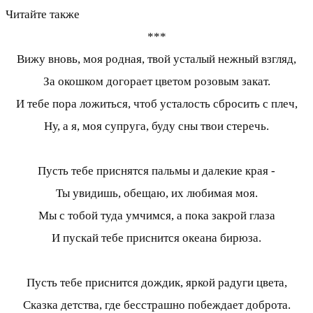
Читайте также
***
Вижу вновь, моя родная, твой усталый нежный взгляд,
За окошком догорает цветом розовым закат.
И тебе пора ложиться, чтоб усталость сбросить с плеч,
Ну, а я, моя супруга, буду сны твои стеречь.
Пусть тебе приснятся пальмы и далекие края -
Ты увидишь, обещаю, их любимая моя.
Мы с тобой туда умчимся, а пока закрой глаза
И пускай тебе приснится океана бирюза.
Пусть тебе приснится дождик, яркой радуги цвета,
Сказка детства, где бесстрашно побеждает доброта.