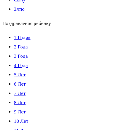
Зятю
Поздравления ребенку
1 Годик
2 Года
3 Года
4 Года
5 Лет
6 Лет
7 Лет
8 Лет
9 Лет
10 Лет