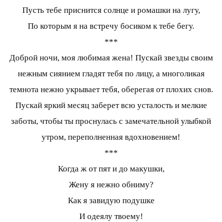
Пусть тебе приснится солнце и ромашки на лугу,
По которым я на встречу босиком к тебе бегу.
***
Доброй ночи, моя любимая жена! Пускай звезды своим
нежным сиянием гладят тебя по лицу, а многоликая
темнота нежно укрывает тебя, оберегая от плохих снов.
Пускай яркий месяц заберет всю усталость и мелкие
заботы, чтобы ты проснулась с замечательной улыбкой
утром, переполненная вдохновением!
***
Когда ж от пят и до макушки,
Жену я нежно обниму?
Как я завидую подушке
И одеялу твоему!