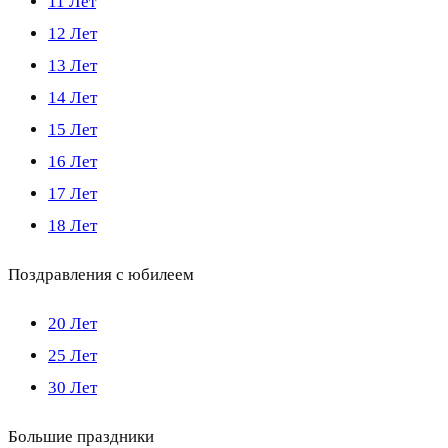
11 Лет
12 Лет
13 Лет
14 Лет
15 Лет
16 Лет
17 Лет
18 Лет
Поздравления с юбилеем
20 Лет
25 Лет
30 Лет
Большие праздники