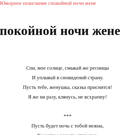
Юморное пожелание спокойной ночи жене
покойной ночи жене
Спи, мое солнце, смыкай же ресницы
И уплывай в сновидений страну.
Пусть тебе, женушка, сказка приснится!
Я же ни разу, клянусь, не всхрапну!
***
Пусть будет ночь с тобой нежна,