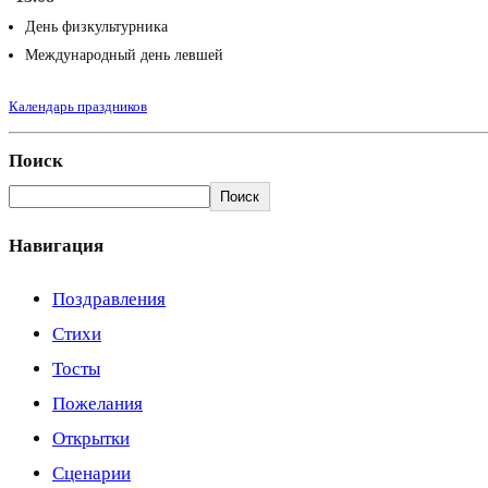
День физкультурника
Международный день левшей
Календарь праздников
Поиск
Поиск
Навигация
Поздравления
Стихи
Тосты
Пожелания
Открытки
Сценарии