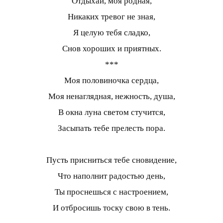
Отдыхай, моя родная,
Никаких тревог не зная,
Я целую тебя сладко,
Снов хороших и приятных.
***
Моя половиночка сердца,
Моя ненаглядная, нежность, душа,
В окна луна светом стучится,
Засыпать тебе прелесть пора.
Пусть присниться тебе сновидение,
Что наполнит радостью день,
Ты проснешься с настроением,
И отбросишь тоску свою в тень.