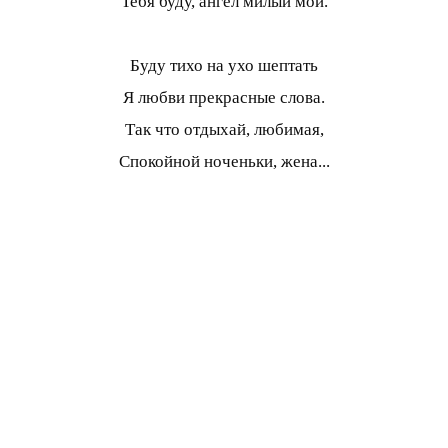
Тебя буду, ангел милый мой.
Буду тихо на ухо шептать
Я любви прекрасные слова.
Так что отдыхай, любимая,
Спокойной ноченьки, жена...