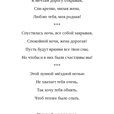
К мечтам дорогу открывая,
Спи крепко, милая жена,
Люблю тебя, моя родная!
***
Спустилась ночь, все собой закрывая,
Спокойной ночи, жена дорогая!
Пусть будут яркими все твои сны,
Но чтобы и в них были счастливы мы!
***
Этой лунной звёздной ночью
Не хватает тебя очень,
Так хочу тебя обнять,
Чтоб теплее было спать.