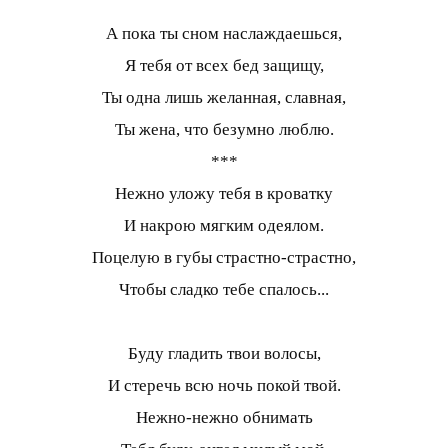
А пока ты сном наслаждаешься,
Я тебя от всех бед защищу,
Ты одна лишь желанная, славная,
Ты жена, что безумно люблю.
***
Нежно уложу тебя в кроватку
И накрою мягким одеялом.
Поцелую в губы страстно-страстно,
Чтобы сладко тебе спалось...
Буду гладить твои волосы,
И стеречь всю ночь покой твой.
Нежно-нежно обнимать