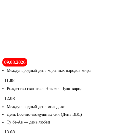
09.08.2026
Международный день коренных народов мира
11.08
Рождество святителя Николая Чудотворца
12.08
Международный день молодежи
День Военно-воздушных сил (День ВВС)
Ту бе-Ав — день любви
13.08